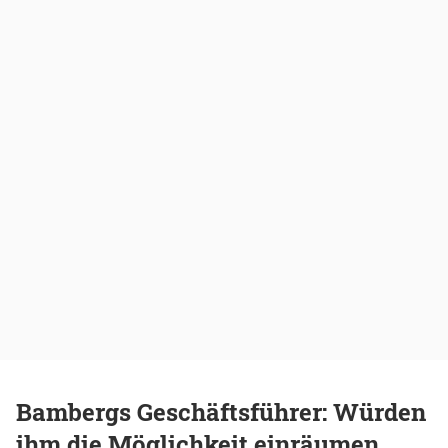
Bambergs Geschäftsführer: Würden
ihm die Möglichkeit einräumen...