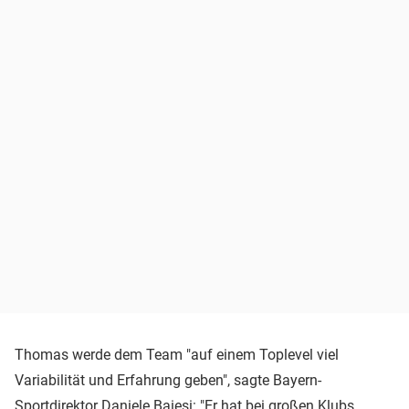
Thomas werde dem Team "auf einem Toplevel viel
Variabilität und Erfahrung geben", sagte Bayern-
Sportdirektor Daniele Baiesi: "Er hat bei großen Klubs