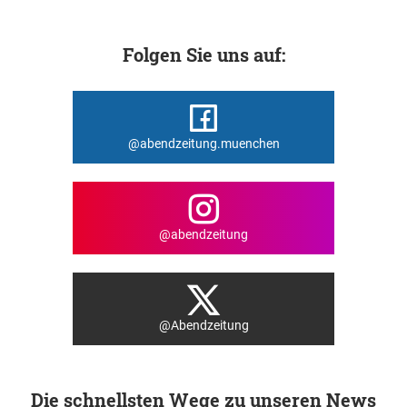
Folgen Sie uns auf:
@abendzeitung.muenchen
@abendzeitung
@Abendzeitung
Die schnellsten Wege zu unseren News