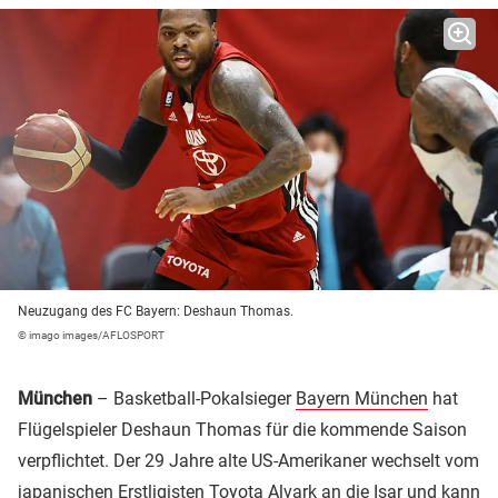
Neuzugang des FC Bayern: Deshaun Thomas.
© imago images/AFLOSPORT
München
– Basketball-Pokalsieger
Bayern München
hat
Flügelspieler Deshaun Thomas für die kommende Saison
verpflichtet. Der 29 Jahre alte US-Amerikaner wechselt vom
japanischen Erstligisten
Toyota
Alvark an die Isar und kann