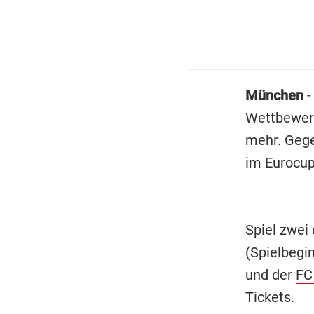
München
-
Wettbewerb
mehr. Gege
im Eurocup
Spiel zwei 
(Spielbegin
und der
FC
Tickets.