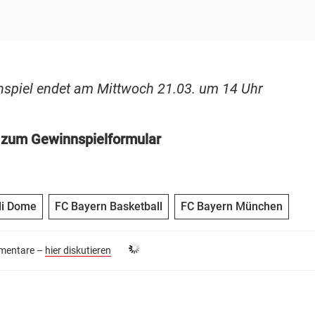
spiel endet am Mittwoch 21.03. um 14 Uhr
s zum Gewinnspielformular
i Dome
FC Bayern Basketball
FC Bayern München
entare –
hier diskutieren