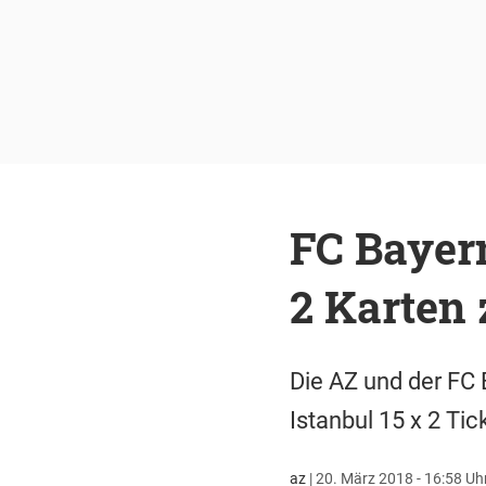
FC Bayern
2 Karten
Die AZ und der FC 
Istanbul 15 x 2 Tic
az
|
20. März 2018 - 16:58 Uh