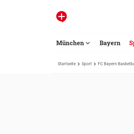
München
Bayern
S
Startseite
Sport
FC Bayern Basketba