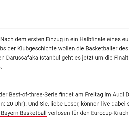
 Nach dem ersten Einzug in ein Halbfinale eines e
s der Klubgeschichte wollen die Basketballer de
n Darussafaka Istanbul geht es jetzt um die Final
.
der Best-of-three-Serie findet am Freitag im
Audi
D
n: 20 Uhr). Und Sie, liebe Leser, können live dabei 
 Bayern Basketball
verlosen für den Eurocup-Krache