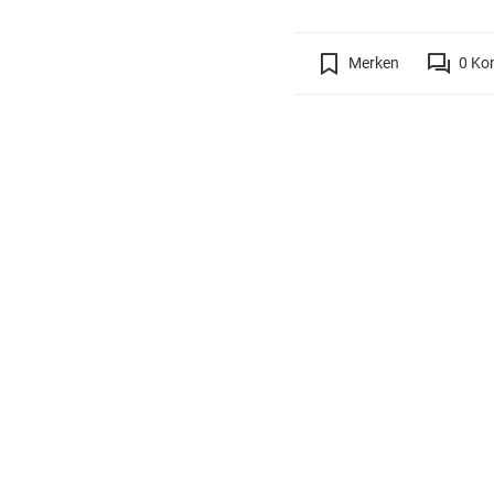
Merken
0
Ko