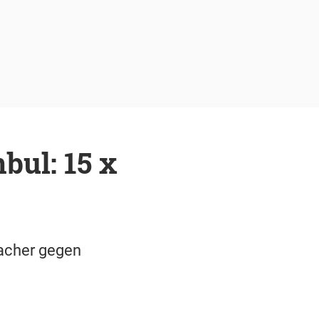
bul: 15 x
racher gegen