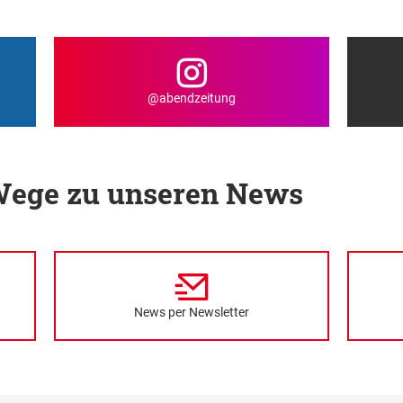
@abendzeitung
 Wege zu unseren News
News per Newsletter