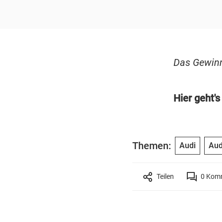
Das Gewinn
Hier geht'
Themen:
Audi
Aud
Teilen
0
Komm