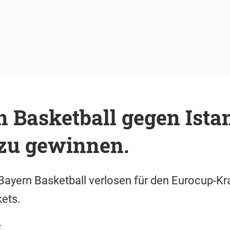
 Basketball gegen Istan
 zu gewinnen.
Bayern Basketball verlosen für den Eurocup-K
kets.
r