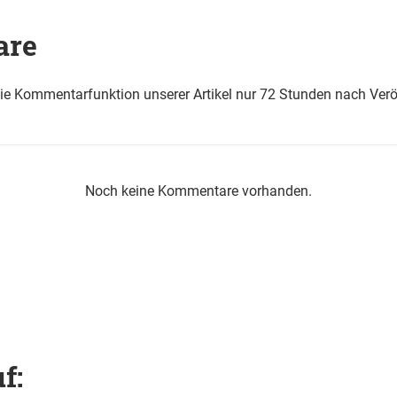
are
die Kommentarfunktion unserer Artikel nur 72 Stunden nach Verö
Noch keine Kommentare vorhanden.
f: