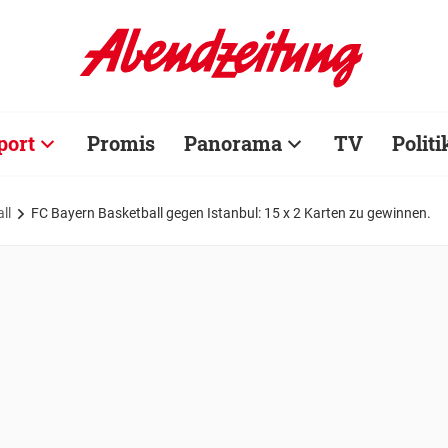
port
Promis
Panorama
TV
Politi
ll
FC Bayern Basketball gegen Istanbul: 15 x 2 Karten zu gewinnen.