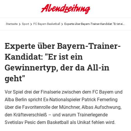
Startseite
Sport
FC Bayern Basketball
Experte über Bayern-Trainer-Kandidat: "Er ist ein Gewinnertyp, der da All-in geht"
Experte über Bayern-Trainer-
Kandidat: "Er ist ein
Gewinnertyp, der da All-in
geht"
Vor Spiel drei der Finalserie zwischen dem FC Bayern und
Alba Berlin spricht Ex-Nationalspieler Patrick Femerling
über die Favoritenrolle der Münchner, Albas Aufschwung,
den Kräfteverschleiß – und warum Trainerlegende
Svetislav Pesic dem Basketball als Unikat fehlen wird.