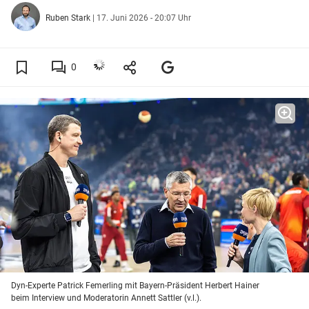
Ruben Stark
|
17. Juni 2026 - 20:07 Uhr
0
Dyn-Experte Patrick Femerling mit Bayern-Präsident Herbert Hainer
beim Interview und Moderatorin Annett Sattler (v.l.).