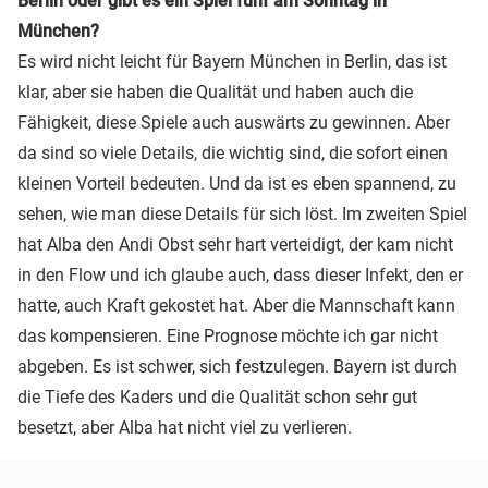
Berlin oder gibt es ein Spiel fünf am Sonntag in
München?
Es wird nicht leicht für Bayern München in Berlin, das ist
klar, aber sie haben die Qualität und haben auch die
Fähigkeit, diese Spiele auch auswärts zu gewinnen. Aber
da sind so viele Details, die wichtig sind, die sofort einen
kleinen Vorteil bedeuten. Und da ist es eben spannend, zu
sehen, wie man diese Details für sich löst. Im zweiten Spiel
hat Alba den Andi Obst sehr hart verteidigt, der kam nicht
in den Flow und ich glaube auch, dass dieser Infekt, den er
hatte, auch Kraft gekostet hat. Aber die Mannschaft kann
das kompensieren. Eine Prognose möchte ich gar nicht
abgeben. Es ist schwer, sich festzulegen. Bayern ist durch
die Tiefe des Kaders und die Qualität schon sehr gut
besetzt, aber Alba hat nicht viel zu verlieren.