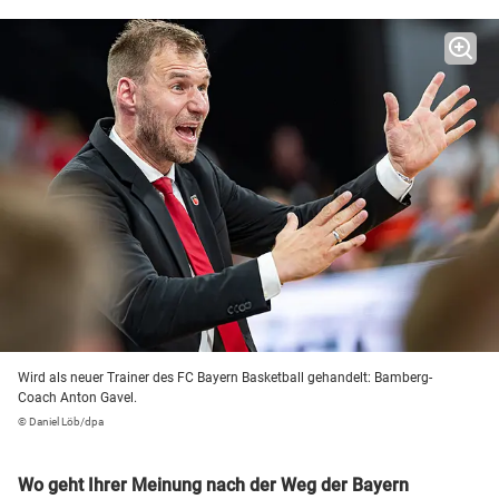
Wird als neuer Trainer des FC Bayern Basketball gehandelt: Bamberg-
Coach Anton Gavel.
© Daniel Löb/dpa
Wo geht Ihrer Meinung nach der Weg der Bayern