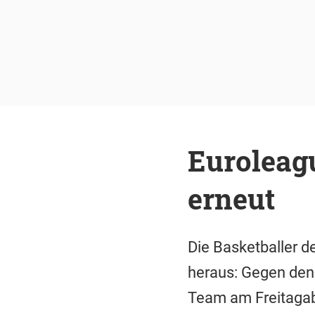
Euroleagu
erneut
Die Basketballer 
heraus: Gegen den
Team am Freitagab