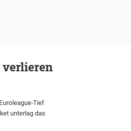
 verlieren
Euroleague-Tief
et unterlag das