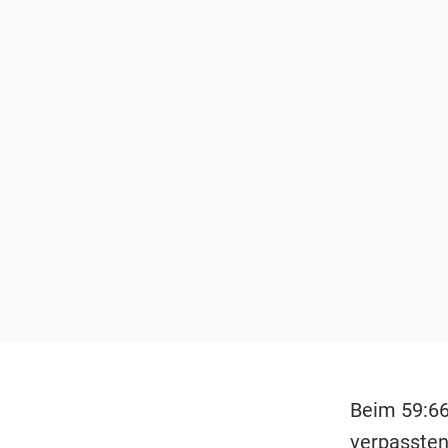
Beim 59:66
verpassten