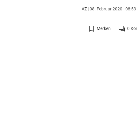
AZ
|
08. Februar 2020 - 08:53
Merken
0
Ko