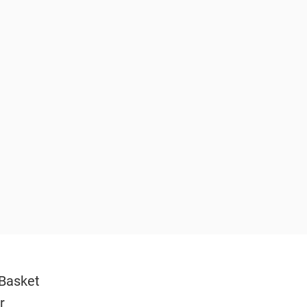
 Basket
r