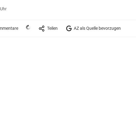
 Uhr
mmentare
Teilen
AZ als Quelle bevorzugen