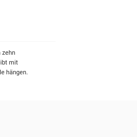
 zehn
ibt mit
le hängen.