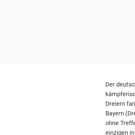
Der deutsc
kämpferisc
Dreiern fan
Bayern (Dr
ohne Treffe
einzigen in