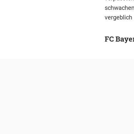
schwachen 
vergeblich
FC Bayer