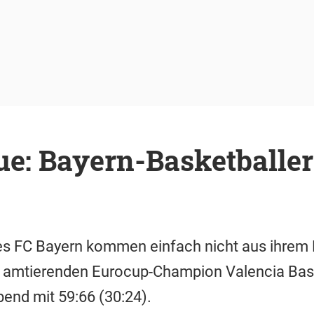
e: Bayern-Basketballer
des FC Bayern kommen einfach nicht aus ihrem 
 amtierenden Eurocup-Champion Valencia Bask
end mit 59:66 (30:24).