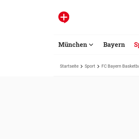
München
Bayern
S
Startseite
Sport
FC Bayern Basketba