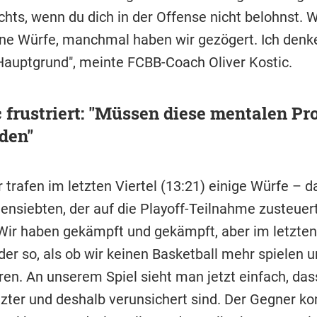
hts, wenn du dich in der Offense nicht belohnst. W
ne Würfe, manchmal haben wir gezögert. Ich denke
Hauptgrund", meinte FCBB-Coach Oliver Kostic.
 frustriert: "Müssen diese mentalen P
den"
 trafen im letzten Viertel (13:21) einige Würfe – d
ensiebten, der auf die Playoff-Teilnahme zusteuer
"Wir haben gekämpft und gekämpft, aber im letzten 
der so, als ob wir keinen Basketball mehr spielen 
ren. An unserem Spiel sieht man jetzt einfach, das
tzter und deshalb verunsichert sind. Der Gegner 