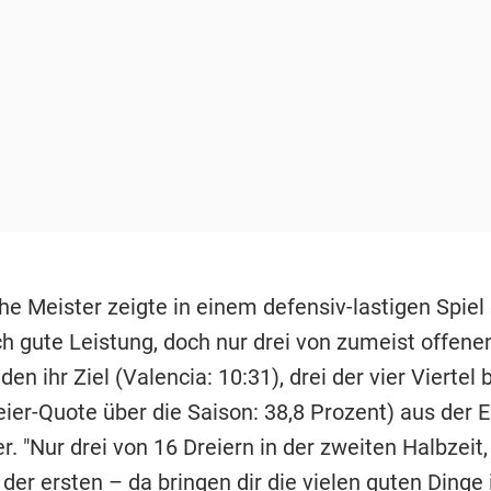
he Meister zeigte in einem defensiv-lastigen Spiel
h gute Leistung, doch nur drei von zumeist offene
den ihr Ziel (Valencia: 10:31), drei der vier Viertel 
eier-Quote über die Saison: 38,8 Prozent) aus der 
r. "Nur drei von 16 Dreiern in der zweiten Halbzeit,
 der ersten – da bringen dir die vielen guten Dinge 