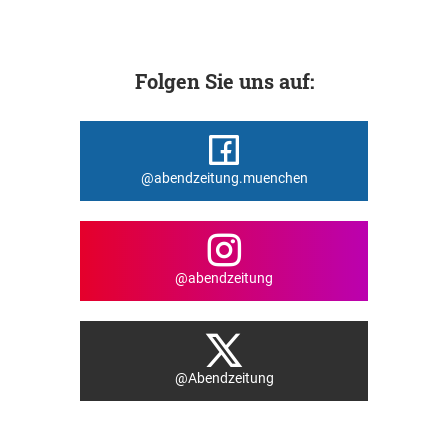
Folgen Sie uns auf:
@abendzeitung.muenchen
@abendzeitung
@Abendzeitung