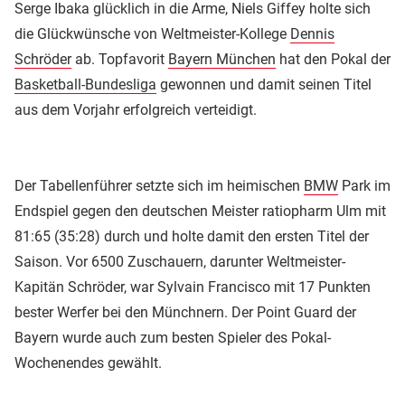
Serge Ibaka glücklich in die Arme, Niels Giffey holte sich
die Glückwünsche von Weltmeister-Kollege
Dennis
Schröder
ab. Topfavorit
Bayern München
hat den Pokal der
Basketball-Bundesliga
gewonnen und damit seinen Titel
aus dem Vorjahr erfolgreich verteidigt.
Der Tabellenführer setzte sich im heimischen
BMW
Park im
Endspiel gegen den deutschen Meister ratiopharm Ulm mit
81:65 (35:28) durch und holte damit den ersten Titel der
Saison. Vor 6500 Zuschauern, darunter Weltmeister-
Kapitän Schröder, war Sylvain Francisco mit 17 Punkten
bester Werfer bei den Münchnern. Der Point Guard der
Bayern wurde auch zum besten Spieler des Pokal-
Wochenendes gewählt.