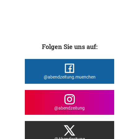
Folgen Sie uns auf:
@abendzeitung.muenchen
@abendzeitung
@Abendzeitung