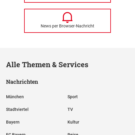
News per Browser-Nachricht
Alle Themen & Services
Nachrichten
München
Sport
Stadtviertel
TV
Bayern
Kultur
FC Bayern
Reise