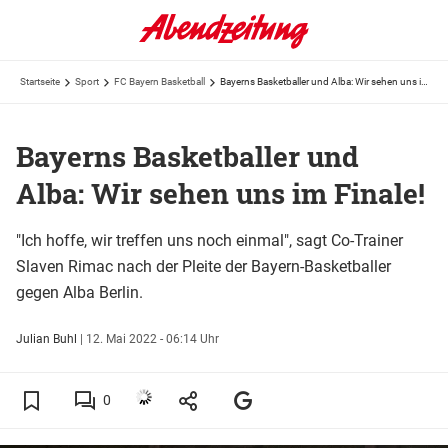
Startseite
Sport
FC Bayern Basketball
Bayerns Basketballer und Alba: Wir sehen uns im Finale!
Bayerns Basketballer und
Alba: Wir sehen uns im Finale!
"Ich hoffe, wir treffen uns noch einmal", sagt Co-Trainer
Slaven Rimac nach der Pleite der Bayern-Basketballer
gegen Alba Berlin.
Julian Buhl
|
12. Mai 2022 - 06:14 Uhr
0