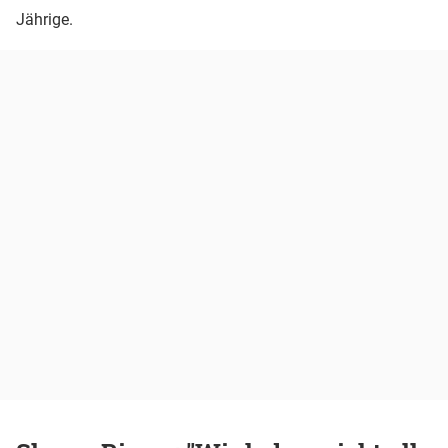
Jährige.