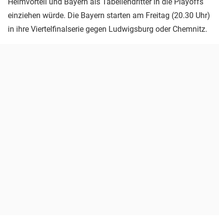
Heimvorteil und Bayern als Tabellendritter in die Playoffs
einziehen würde. Die Bayern starten am Freitag (20.30 Uhr)
in ihre Viertelfinalserie gegen Ludwigsburg oder Chemnitz.