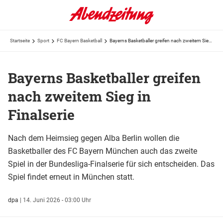
Startseite
Sport
FC Bayern Basketball
Bayerns Basketballer greifen nach zweitem Sieg in Finalserie
Bayerns Basketballer greifen
nach zweitem Sieg in
Finalserie
Nach dem Heimsieg gegen Alba Berlin wollen die
Basketballer des FC Bayern München auch das zweite
Spiel in der Bundesliga-Finalserie für sich entscheiden. Das
Spiel findet erneut in München statt.
dpa
|
14. Juni 2026 - 03:00 Uhr