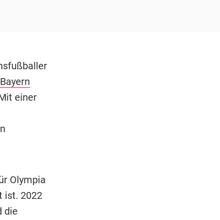
hsfußballer
 Bayern
Mit einer
en
für Olympia
 ist. 2022
d die