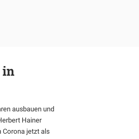
 in
ahren ausbauen und
Herbert Hainer
 Corona jetzt als