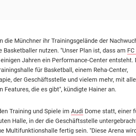
n die Münchner ihr Trainingsgelände der Nachwuc
e Basketballer nutzen. "Unser Plan ist, dass am
FC
einigen Jahren ein Performance-Center entsteht. 
rainingshalle für Basketball, einem Reha-Center,
apie, der Geschäftsstelle und vielem mehr, mit all
 Features, die es gibt", kündigte Hainer an.
nden Training und Spiele im
Audi
Dome statt, einer 
en Halle, in der die Geschäftsstelle untergebracht
ue Multifunktionshalle fertig sein. "Diese Arena wir