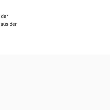
 der
 aus der