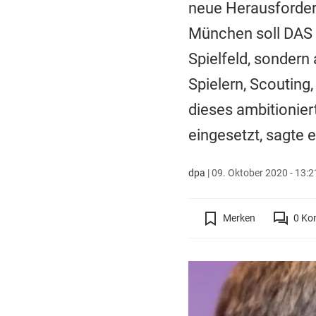
neue Herausforder
München soll DAS 
Spielfeld, sondern
Spielern, Scouting
dieses ambitionier
eingesetzt, sagte e
dpa
|
09. Oktober 2020 - 13:2
Merken
0
Ko