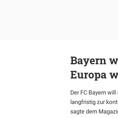
Bayern wi
Europa w
Der FC Bayern will
langfristig zur ko
sagte dem Magazin 