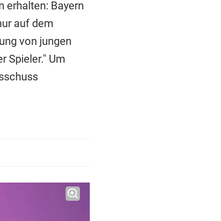
 erhalten: Bayern
nur auf dem
dung von jungen
r Spieler." Um
usschuss