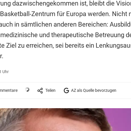
ung dazwischengekommen ist, bleibt die Vision
Basketball-Zentrum für Europa werden. Nicht 
 auch in sämtlichen anderen Bereichen: Ausbil
, medizinische und therapeutische Betreuung de
te Ziel zu erreichen, sei bereits ein Lenkungsa
r.
1 Uhr
mmentare
Teilen
AZ als Quelle bevorzugen