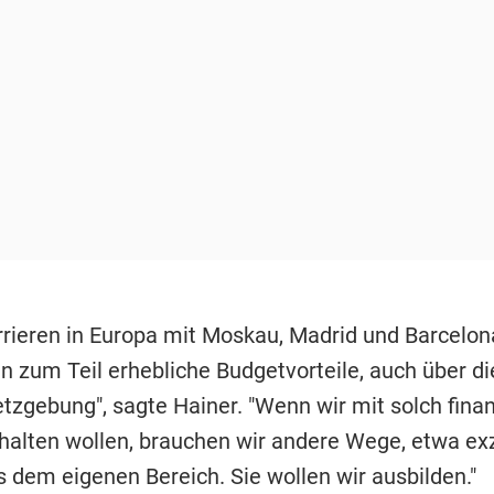
rrieren in Europa mit Moskau, Madrid und Barcelon
n zum Teil erhebliche Budgetvorteile, auch über di
tzgebung", sagte Hainer. "Wenn wir mit solch fina
alten wollen, brauchen wir andere Wege, etwa exz
s dem eigenen Bereich. Sie wollen wir ausbilden."