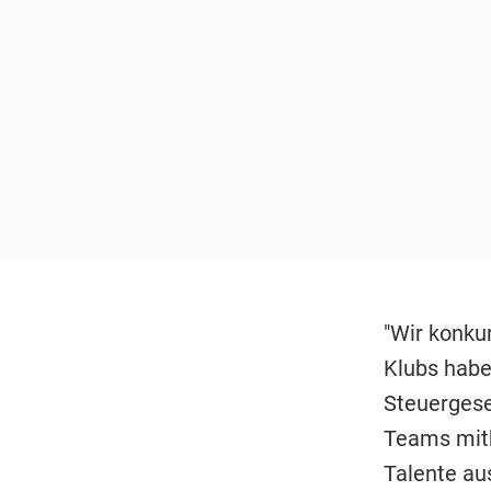
"Wir konku
Klubs habe
Steuergese
Teams mith
Talente au