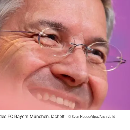
 des FC Bayern München, lächelt.
© Sven Hoppe/dpa/Archivbild