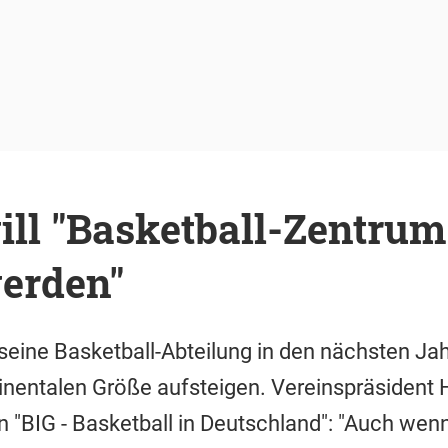
ll "Basketball-Zentrum
erden"
 seine Basketball-Abteilung in den nächsten J
ntinentalen Größe aufsteigen. Vereinspräsident 
"BIG - Basketball in Deutschland": "Auch wenn