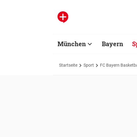
München
Bayern
S
Startseite
Sport
FC Bayern Basketba