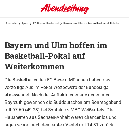
Startseite
Sport
FC Bayern Basketball
Bayern und Ulm hoffen im Basketball-Pokal auf Weiterkommen
Bayern und Ulm hoffen im
Basketball-Pokal auf
Weiterkommen
Die Basketballer des FC Bayern München haben das
vorzeitige Aus im Pokal-Wettbewerb der Bundesliga
abgewendet. Nach der Auftaktniederlage gegen medi
Bayreuth gewannen die Süddeutschen am Sonntagabend
mit 97:60 (49:28) bei Syntainics MBC Weißenfels. Die
Hausherren aus Sachsen-Anhalt waren chancenlos und
lagen schon nach dem ersten Viertel mit 14:31 zurück.