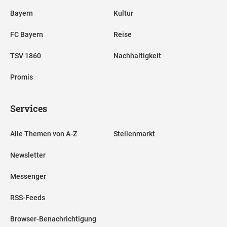
Bayern
Kultur
FC Bayern
Reise
TSV 1860
Nachhaltigkeit
Promis
Services
Alle Themen von A-Z
Stellenmarkt
Newsletter
Messenger
RSS-Feeds
Browser-Benachrichtigung