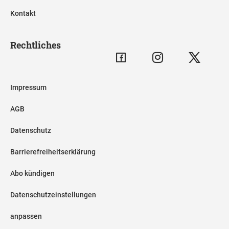
Kontakt
Rechtliches
Impressum
AGB
Datenschutz
Barrierefreiheitserklärung
Abo kündigen
Datenschutzeinstellungen
anpassen