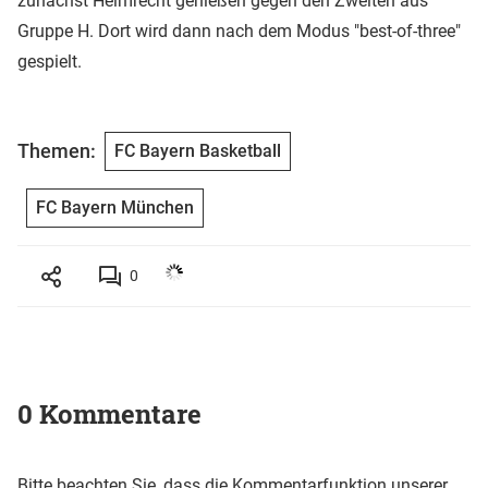
zunächst Heimrecht genießen gegen den Zweiten aus
Gruppe H. Dort wird dann nach dem Modus "best-of-three"
gespielt.
Themen:
FC Bayern Basketball
FC Bayern München
0
0 Kommentare
Bitte beachten Sie, dass die Kommentarfunktion unserer