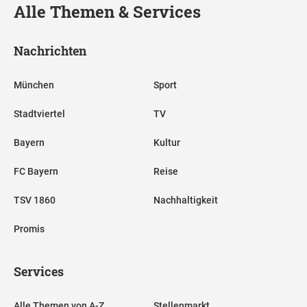
Alle Themen & Services
Nachrichten
München
Sport
Stadtviertel
TV
Bayern
Kultur
FC Bayern
Reise
TSV 1860
Nachhaltigkeit
Promis
Services
Alle Themen von A-Z
Stellenmarkt