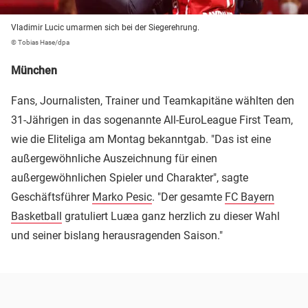
Vladimir Lucic umarmen sich bei der Siegerehrung.
© Tobias Hase/dpa
München
Fans, Journalisten, Trainer und Teamkapitäne wählten den
31-Jährigen in das sogenannte All-EuroLeague First Team,
wie die Eliteliga am Montag bekanntgab. "Das ist eine
außergewöhnliche Auszeichnung für einen
außergewöhnlichen Spieler und Charakter", sagte
Geschäftsführer
Marko Pesic
. "Der gesamte
FC Bayern
Basketball
gratuliert Luæa ganz herzlich zu dieser Wahl
und seiner bislang herausragenden Saison."