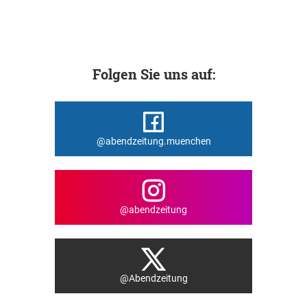
Folgen Sie uns auf:
@abendzeitung.muenchen
@abendzeitung
@Abendzeitung