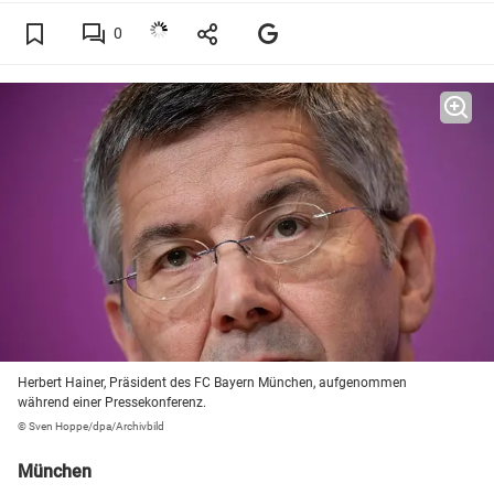
0
Herbert Hainer, Präsident des FC Bayern München, aufgenommen
während einer Pressekonferenz.
© Sven Hoppe/dpa/Archivbild
München