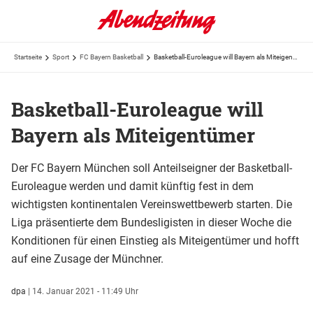
Startseite
Sport
FC Bayern Basketball
Basketball-Euroleague will Bayern als Miteigentümer
Basketball-Euroleague will
Bayern als Miteigentümer
Der FC Bayern München soll Anteilseigner der Basketball-
Euroleague werden und damit künftig fest in dem
wichtigsten kontinentalen Vereinswettbewerb starten. Die
Liga präsentierte dem Bundesligisten in dieser Woche die
Konditionen für einen Einstieg als Miteigentümer und hofft
auf eine Zusage der Münchner.
dpa
|
14. Januar 2021 - 11:49 Uhr