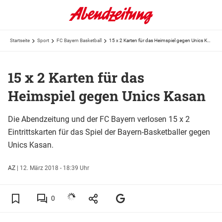
Startseite
Sport
FC Bayern Basketball
15 x 2 Karten für das Heimspiel gegen Unics Kasan
15 x 2 Karten für das
Heimspiel gegen Unics Kasan
Die Abendzeitung und der FC Bayern verlosen 15 x 2
Eintrittskarten für das Spiel der Bayern-Basketballer gegen
Unics Kasan.
AZ
|
12. März 2018 - 18:39 Uhr
0