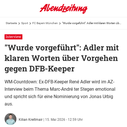
Startseite
Sport
FC Bayern München
"Wurde vorgeführt": Adler mit klaren Worten über Vorgehen gegen DFB-Keeper
Interview
"Wurde vorgeführt": Adler mit
klaren Worten über Vorgehen
gegen DFB-Keeper
WM-Countdown: Ex-DFB-Keeper René Adler wird im AZ-
Interview beim Thema Marc-André ter Stegen emotional
und spricht sich für eine Nominierung von Jonas Urbig
aus.
Kilian Kreitmair
|
15. Mai 2026 - 12:59 Uhr