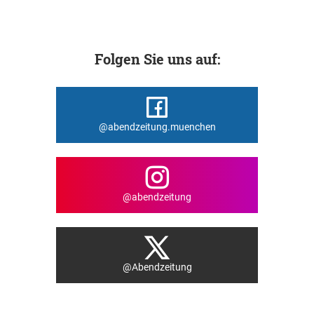
Folgen Sie uns auf:
@abendzeitung.muenchen
@abendzeitung
@Abendzeitung