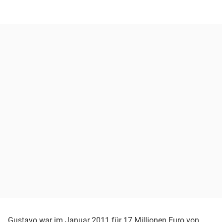
Gustavo war im Januar 2011 für 17 Millionen Euro von