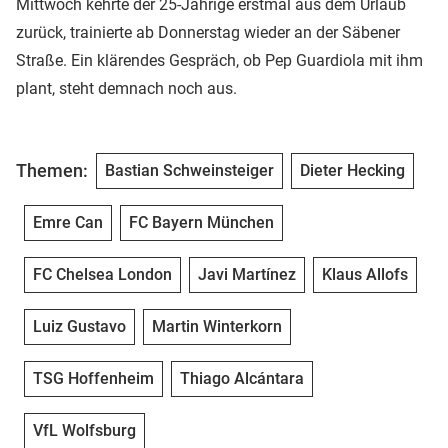
Mittwoch kehrte der 25-Jährige erstmal aus dem Urlaub
zurück, trainierte ab Donnerstag wieder an der Säbener
Straße. Ein klärendes Gespräch, ob Pep Guardiola mit ihm
plant, steht demnach noch aus.
Themen:
Bastian Schweinsteiger
Dieter Hecking
Emre Can
FC Bayern München
FC Chelsea London
Javi Martínez
Klaus Allofs
Luiz Gustavo
Martin Winterkorn
TSG Hoffenheim
Thiago Alcántara
VfL Wolfsburg