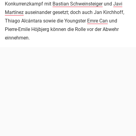
Konkurrenzkampf mit
Bastian Schweinsteiger
und
Javi
Martínez
auseinander gesetzt; doch auch Jan Kirchhoff,
Thiago Alcántara sowie die Youngster
Emre Can
und
Pierre-Emile Höjbjerg können die Rolle vor der Abwehr
einnehmen.