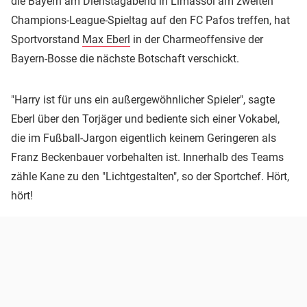
die Bayern am Dienstagabend in Limassol am zweiten
Champions-League-Spieltag auf den FC Pafos treffen, hat
Sportvorstand
Max Eberl
in der Charmeoffensive der
Bayern-Bosse die nächste Botschaft verschickt.
"Harry ist für uns ein außergewöhnlicher Spieler", sagte
Eberl über den Torjäger und bediente sich einer Vokabel,
die im Fußball-Jargon eigentlich keinem Geringeren als
Franz Beckenbauer vorbehalten ist. Innerhalb des Teams
zähle Kane zu den "Lichtgestalten", so der Sportchef. Hört,
hört!