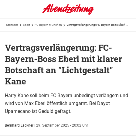
Startseite
Sport
FC Bayern München
Vertragsverlängerung: FC-Bayern-Boss Eberl mit klarer Botschaft an "Lichtgestalt" Kane
Vertragsverlängerung: FC-
Bayern-Boss Eberl mit klarer
Botschaft an "Lichtgestalt"
Kane
Harry Kane soll beim FC Bayern unbedingt verlängern und
wird von Max Eberl öffentlich umgarnt. Bei Dayot
Upamecano ist Geduld gefragt.
Bernhard Lackner
|
29. September 2025 - 20:02 Uhr