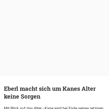
Eberl macht sich um Kanes Alter
keine Sorgen
Mit Blick auf das Alter - Kane wird bei Ende seines jetzigen