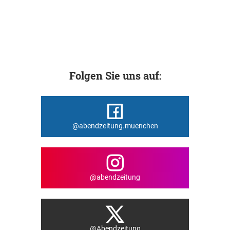
Folgen Sie uns auf:
@abendzeitung.muenchen
@abendzeitung
@Abendzeitung