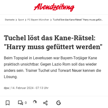
Startseite
Sport
FC Bayern München
Tuchel löst das Kane-Rätsel: "Harry muss gefüttert werden"
Tuchel löst das Kane-Rätsel:
"Harry muss gefüttert werden"
Beim Topspiel in Leverkusen war Bayern-Torjäger Kane
praktisch unsichtbar. Gegen Lazio Rom soll das wieder
anders sein. Trainer Tuchel und Torwart Neuer kennen die
Lösung.
dpa
|
14. Februar 2024 - 07:13 Uhr
0