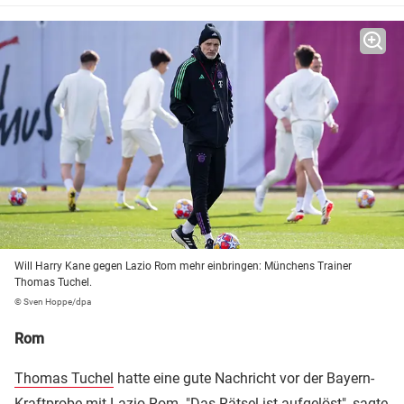
Will Harry Kane gegen Lazio Rom mehr einbringen: Münchens Trainer
Thomas Tuchel.
© Sven Hoppe/dpa
Rom
Thomas Tuchel
hatte eine gute Nachricht vor der Bayern-
Kraftprobe mit
Lazio Rom
. "Das Rätsel ist aufgelöst", sagte