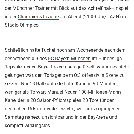
der Münchner Trainer mit Blick auf das Achtelfinal-Hinspiel
in der
Champions League
am Abend (21.00 Uhr/DAZN) im
Stadio Olimpico.
Schließlich hatte Tuchel noch am Wochenende nach dem
desaströsen 0:3 des
FC Bayern München
im Bundesliga-
Topspiel gegen
Bayer Leverkusen
gerätselt, warum es nicht
gelungen war, den Torjäger beim 0:3 offensiv in Szene zu
setzen. Nur 18 Ballkontakte hatte Kane in 90 Minuten,
weniger als Torwart
Manuel Neuer
. 100-Millionen-Mann
Kane, der in 28 Saison-Pflichtspielen 28 Tore für den
deutschen Rekordmeister erzielte, war am vergangenen
Samstag nahezu unsichtbar und in der BayArena und
komplett wirkungslos.