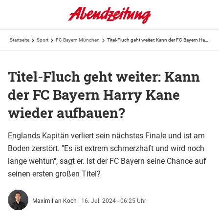
Startseite
Sport
FC Bayern München
Titel-Fluch geht weiter: Kann der FC Bayern Harry Kane wieder aufbauen?
Titel-Fluch geht weiter: Kann
der FC Bayern Harry Kane
wieder aufbauen?
Englands Kapitän verliert sein nächstes Finale und ist am
Boden zerstört. "Es ist extrem schmerzhaft und wird noch
lange wehtun", sagt er. Ist der FC Bayern seine Chance auf
seinen ersten großen Titel?
Maximilian Koch
|
16. Juli 2024 - 06:25 Uhr