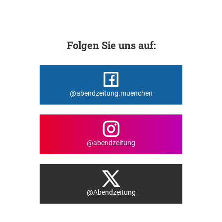
Folgen Sie uns auf:
@abendzeitung.muenchen
@abendzeitung
@Abendzeitung