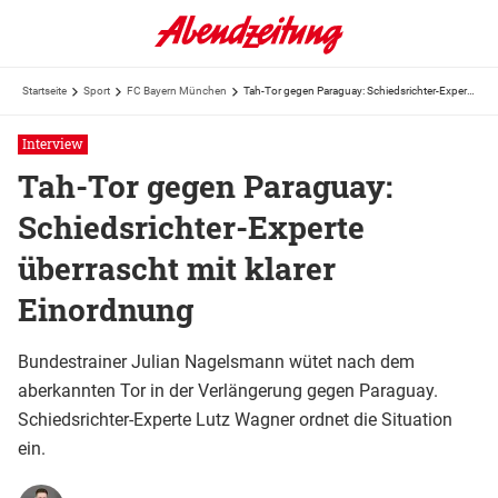
Startseite
Sport
FC Bayern München
Tah-Tor gegen Paraguay: Schiedsrichter-Experte überrascht mit klarer Einordnung
Interview
Tah-Tor gegen Paraguay:
Schiedsrichter-Experte
überrascht mit klarer
Einordnung
Bundestrainer Julian Nagelsmann wütet nach dem
aberkannten Tor in der Verlängerung gegen Paraguay.
Schiedsrichter-Experte Lutz Wagner ordnet die Situation
ein.