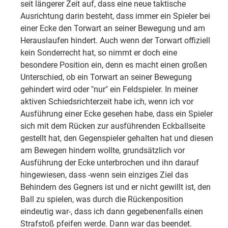
seit längerer Zeit auf, dass eine neue taktische
Ausrichtung darin besteht, dass immer ein Spieler bei
einer Ecke den Torwart an seiner Bewegung und am
Herauslaufen hindert. Auch wenn der Torwart offiziell
kein Sonderrecht hat, so nimmt er doch eine
besondere Position ein, denn es macht einen großen
Unterschied, ob ein Torwart an seiner Bewegung
gehindert wird oder "nur" ein Feldspieler. In meiner
aktiven Schiedsrichterzeit habe ich, wenn ich vor
Ausführung einer Ecke gesehen habe, dass ein Spieler
sich mit dem Rücken zur ausführenden Eckballseite
gestellt hat, den Gegenspieler gehalten hat und diesen
am Bewegen hindern wollte, grundsätzlich vor
Ausführung der Ecke unterbrochen und ihn darauf
hingewiesen, dass -wenn sein einziges Ziel das
Behindern des Gegners ist und er nicht gewillt ist, den
Ball zu spielen, was durch die Rückenposition
eindeutig war-, dass ich dann gegebenenfalls einen
Strafstoß pfeifen werde. Dann war das beendet.