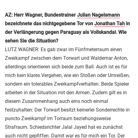
AZ: Herr Wagner, Bundestrainer
Julian Nagelsmann
bezeichnete das nichtgegebene Tor von
Jonathan Tah
in
der Verlängerung gegen Paraguay als Vollskandal. Wie
sehen Sie die Situation?
LUTZ WAGNER: Es gab zwar im Fünfmeterraum einen
Zweikampf zwischen dem Torwart und Waldemar Anton,
allerdings orientieren sich beide zum Ball. Auch ist es für
mich kein klares Vergehen, wie ein Stoßen oder Umreißen,
sondern ein tolerables Zweikampfverhalten. Beide Spieler
arbeiten in der Situation mit den Armen. Zudem gilt es in
diesem Zusammenhang auch eins noch einmal
festzuhalten: Der Torwart besitzt keinerlei Sonderrechte in
puncto Zweikampf im Torraum beziehungsweise
Strafraum. Schiedsrichter Jalal Jayed hat es zunächst
auch nicht gepfiffen. Damit war es für mich ein Tor. Der