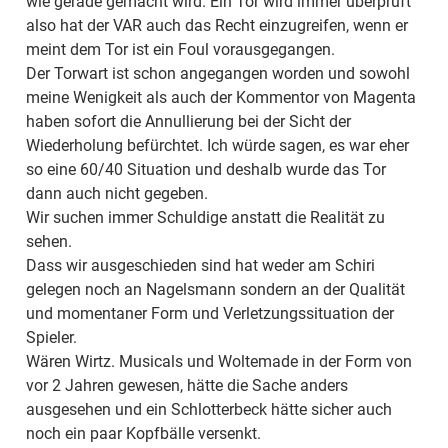
wie gerade gemacht wird. Ein Tor wird immer überprüft
also hat der VAR auch das Recht einzugreifen, wenn er
meint dem Tor ist ein Foul vorausgegangen.
Der Torwart ist schon angegangen worden und sowohl
meine Wenigkeit als auch der Kommentor von Magenta
haben sofort die Annullierung bei der Sicht der
Wiederholung befürchtet. Ich würde sagen, es war eher
so eine 60/40 Situation und deshalb wurde das Tor
dann auch nicht gegeben.
Wir suchen immer Schuldige anstatt die Realität zu
sehen.
Dass wir ausgeschieden sind hat weder am Schiri
gelegen noch an Nagelsmann sondern an der Qualität
und momentaner Form und Verletzungssituation der
Spieler.
Wären Wirtz. Musicals und Woltemade in der Form von
vor 2 Jahren gewesen, hätte die Sache anders
ausgesehen und ein Schlotterbeck hätte sicher auch
noch ein paar Kopfbälle versenkt.