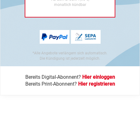
monatlich kündbar
*Alle Angebote verlängern sich automatisch.
Die Kündigung ist jederzeit möglich.
Bereits Digital-Abonnent?
Hier einloggen
Bereits Print-Abonnent?
Hier registrieren