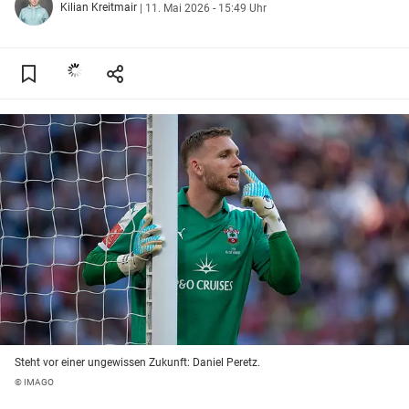
Kilian Kreitmair
|
11. Mai 2026 - 15:49 Uhr
Steht vor einer ungewissen Zukunft: Daniel Peretz.
© IMAGO