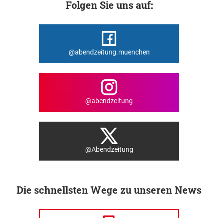
Folgen Sie uns auf:
@abendzeitung.muenchen
@abendzeitung
@Abendzeitung
Die schnellsten Wege zu unseren News