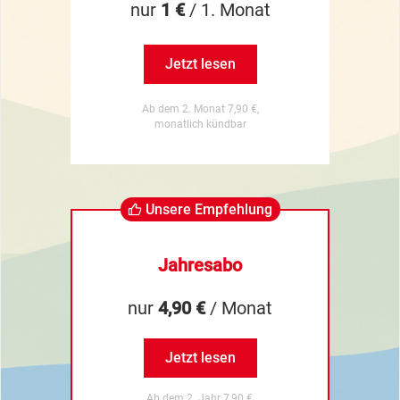
nur
1 €
/ 1. Monat
Jetzt lesen
Ab dem 2. Monat 7,90 €,
monatlich kündbar
Unsere Empfehlung
Jahresabo
nur
4,90 €
/ Monat
Jetzt lesen
Ab dem 2. Jahr 7,90 €,