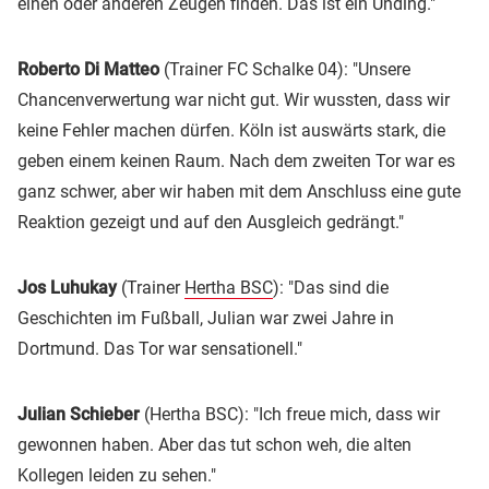
einen oder anderen Zeugen finden. Das ist ein Unding."
Roberto Di Matteo
(Trainer FC Schalke 04): "Unsere
Chancenverwertung war nicht gut. Wir wussten, dass wir
keine Fehler machen dürfen. Köln ist auswärts stark, die
geben einem keinen Raum. Nach dem zweiten Tor war es
ganz schwer, aber wir haben mit dem Anschluss eine gute
Reaktion gezeigt und auf den Ausgleich gedrängt."
Jos Luhukay
(Trainer
Hertha BSC
): "Das sind die
Geschichten im Fußball, Julian war zwei Jahre in
Dortmund. Das Tor war sensationell."
Julian Schieber
(Hertha BSC): "Ich freue mich, dass wir
gewonnen haben. Aber das tut schon weh, die alten
Kollegen leiden zu sehen."