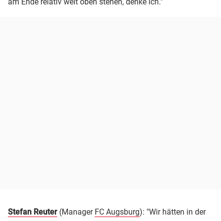
am Ende relativ weit oben stehen, denke ich."
Stefan Reuter
(Manager
FC Augsburg
): "Wir hätten in der