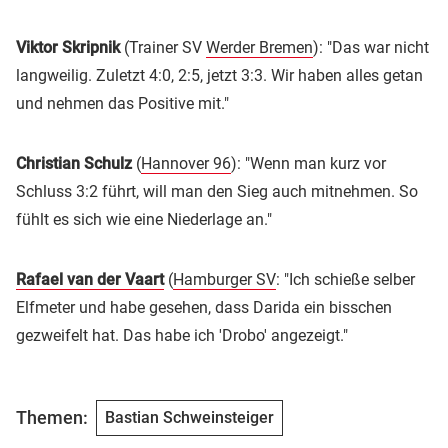
Viktor Skripnik
(Trainer SV
Werder Bremen
): "Das war nicht
langweilig. Zuletzt 4:0, 2:5, jetzt 3:3. Wir haben alles getan
und nehmen das Positive mit."
Christian Schulz
(
Hannover 96
): "Wenn man kurz vor
Schluss 3:2 führt, will man den Sieg auch mitnehmen. So
fühlt es sich wie eine Niederlage an."
Rafael van der Vaart
(
Hamburger SV
: "Ich schieße selber
Elfmeter und habe gesehen, dass Darida ein bisschen
gezweifelt hat. Das habe ich 'Drobo' angezeigt."
Themen:
Bastian Schweinsteiger