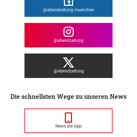
@abendzeitung.muenchen
@abendzeitung
@Abendzeitung
Die schnellsten Wege zu unseren News
News per App