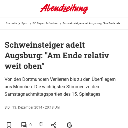
Startseite
Sport
FC Bayern München
Schweinsteiger adelt Augsburg: "Am Ende relativ weit oben"
Schweinsteiger adelt
Augsburg: "Am Ende relativ
weit oben"
Von den Dortmundern Verlierern bis zu den Überfliegern
aus München. Die wichtigsten Stimmen zu den
Samstagnachmittagspartien des 15. Spieltages
SID
|
13. Dezember 2014 - 20:18 Uhr
0