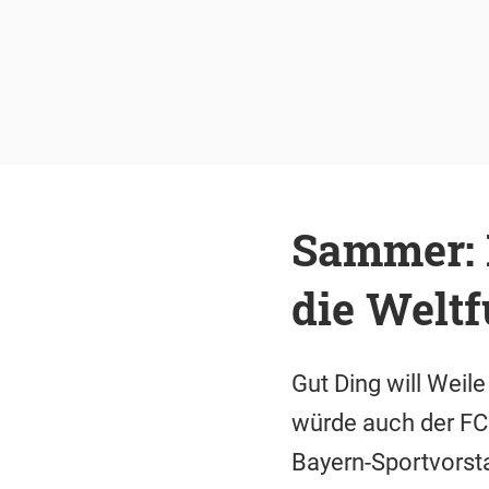
Sammer: 
die Welt
Gut Ding will Weil
würde auch der FC
Bayern-Sportvorst