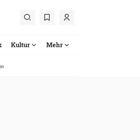
k
Kultur
Mehr
en