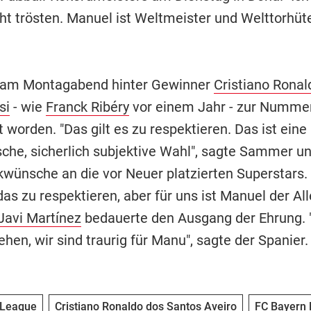
ht trösten. Manuel ist Weltmeister und Welttorhüte
 am Montagabend hinter Gewinner
Cristiano Ronal
si
- wie
Franck Ribéry
vor einem Jahr - zur Nummer
 worden. "Das gilt es zu respektieren. Das ist eine
che, sicherlich subjektive Wahl", sagte Sammer un
kwünsche an die vor Neuer platzierten Superstars. 
as zu respektieren, aber für uns ist Manuel der All
Javi Martínez
bedauerte den Ausgang der Ehrung. 
ehen, wir sind traurig für Manu", sagte der Spanier.
 League
Cristiano Ronaldo dos Santos Aveiro
FC Bayern