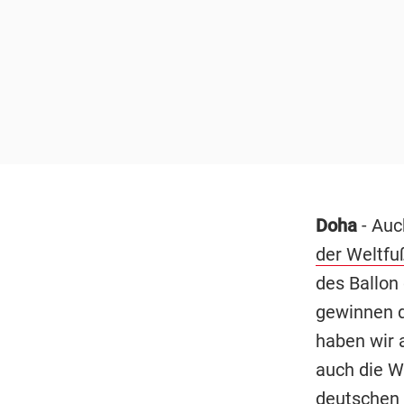
Doha
- Au
der Weltfu
des Ballon
gewinnen 
haben wir 
auch die W
deutschen 