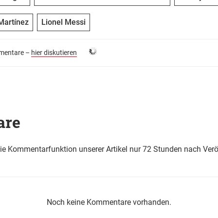
Martínez
Lionel Messi
entare –
hier diskutieren
are
die Kommentarfunktion unserer Artikel nur 72 Stunden nach Verö
Noch keine Kommentare vorhanden.