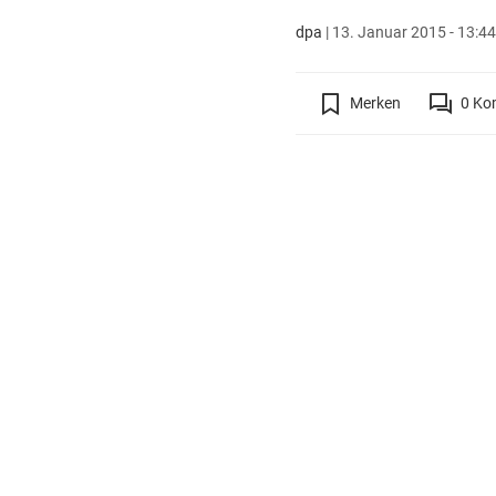
dpa
|
13. Januar 2015 - 13:44
Merken
0
Ko