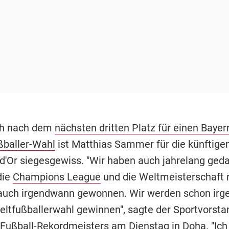
ch nach dem
nächsten dritten Platz für einen Bayern
ßballer-Wahl
ist Matthias Sammer für die künftige
 d'Or siegesgewiss. "Wir haben auch jahrelang geda
die
Champions League
und die Weltmeisterschaft n
auch irgendwann gewonnen. Wir werden schon ir
eltfußballerwahl gewinnen", sagte der Sportvorsta
Fußball-Rekordmeisters am Dienstag in Doha. "Ic