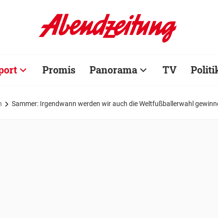
port
Promis
Panorama
TV
Politi
n
Sammer: Irgendwann werden wir auch die Weltfußballerwahl gewinn