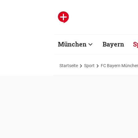
München
Bayern
S
Startseite
Sport
FC Bayern Münche