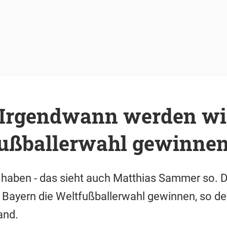
Irgendwann werden wi
fußballerwahl gewinne
e haben - das sieht auch Matthias Sammer so.
 Bayern die Weltfußballerwahl gewinnen, so d
and.