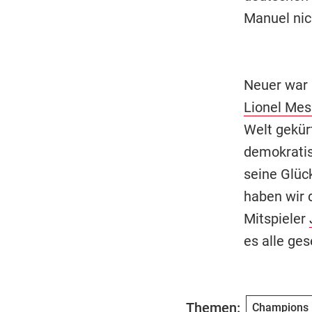
Manuel nic
Neuer war
Lionel Mes
Welt gekürt
demokratis
seine Glüc
haben wir d
Mitspieler
es alle ges
Themen:
Champions