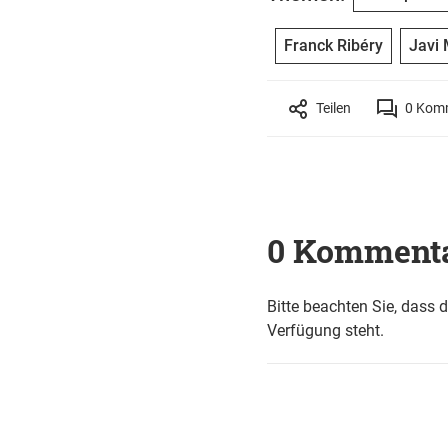
Franck Ribéry
Javi 
Teilen
0
Komm
0 Komment
Bitte beachten Sie, dass 
Verfügung steht.