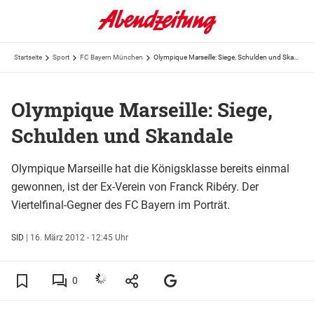
Startseite
Sport
FC Bayern München
Olympique Marseille: Siege, Schulden und Skandale
Olympique Marseille: Siege,
Schulden und Skandale
Olympique Marseille hat die Königsklasse bereits einmal
gewonnen, ist der Ex-Verein von Franck Ribéry. Der
Viertelfinal-Gegner des FC Bayern im Porträt.
SID
|
16. März 2012 - 12:45 Uhr
0