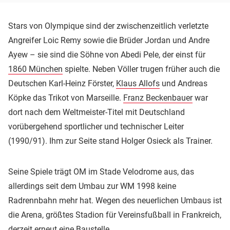
Stars von Olympique sind der zwischenzeitlich verletzte
Angreifer Loic Remy sowie die Brüder Jordan und Andre
Ayew – sie sind die Söhne von Abedi Pele, der einst für
1860 München
spielte. Neben Völler trugen früher auch die
Deutschen Karl-Heinz Förster,
Klaus Allofs
und Andreas
Köpke das Trikot von Marseille.
Franz Beckenbauer
war
dort nach dem Weltmeister-Titel mit Deutschland
vorübergehend sportlicher und technischer Leiter
(1990/91). Ihm zur Seite stand Holger Osieck als Trainer.
Seine Spiele trägt OM im Stade Velodrome aus, das
allerdings seit dem Umbau zur WM 1998 keine
Radrennbahn mehr hat. Wegen des neuerlichen Umbaus ist
die Arena, größtes Stadion für Vereinsfußball in Frankreich,
derzeit erneut eine Baustelle.