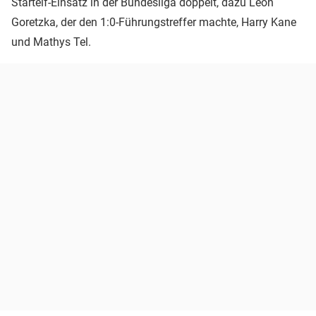
Startelf-Einsatz in der Bundesliga doppelt, dazu Leon
Goretzka, der den 1:0-Führungstreffer machte, Harry Kane
und Mathys Tel.