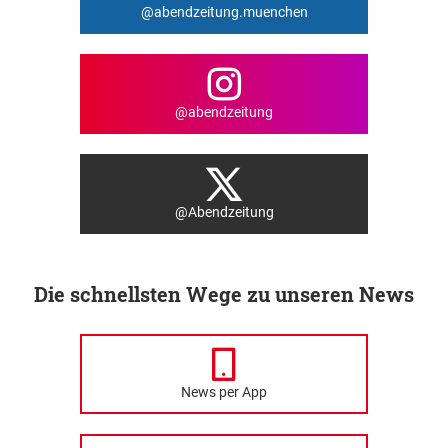
@abendzeitung.muenchen
@abendzeitung
@Abendzeitung
Die schnellsten Wege zu unseren News
News per App