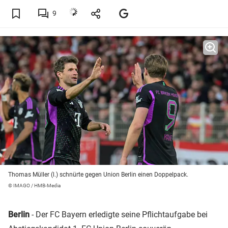
9
Thomas Müller (l.) schnürte gegen Union Berlin einen Doppelpack.
© IMAGO / HMB-Media
Berlin
- Der FC Bayern erledigte seine Pflichtaufgabe bei