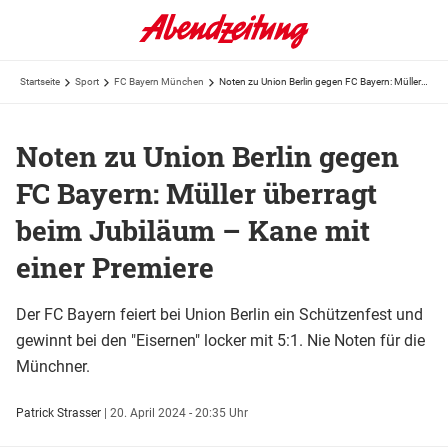
Startseite
Sport
FC Bayern München
Noten zu Union Berlin gegen FC Bayern: Müller überragt beim Jubiläum – Kane mit einer Premiere
Noten zu Union Berlin gegen
FC Bayern: Müller überragt
beim Jubiläum – Kane mit
einer Premiere
Der FC Bayern feiert bei Union Berlin ein Schützenfest und
gewinnt bei den "Eisernen" locker mit 5:1. Nie Noten für die
Münchner.
Patrick Strasser
|
20. April 2024 - 20:35 Uhr