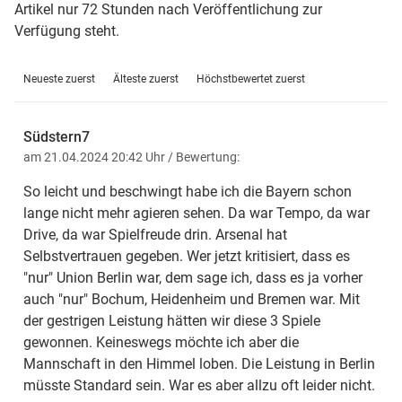
Artikel nur 72 Stunden nach Veröffentlichung zur
Verfügung steht.
Neueste zuerst
Älteste zuerst
Höchstbewertet zuerst
Südstern7
am 21.04.2024 20:42 Uhr
/ Bewertung:
So leicht und beschwingt habe ich die Bayern schon
lange nicht mehr agieren sehen. Da war Tempo, da war
Drive, da war Spielfreude drin. Arsenal hat
Selbstvertrauen gegeben. Wer jetzt kritisiert, dass es
"nur" Union Berlin war, dem sage ich, dass es ja vorher
auch "nur" Bochum, Heidenheim und Bremen war. Mit
der gestrigen Leistung hätten wir diese 3 Spiele
gewonnen. Keineswegs möchte ich aber die
Mannschaft in den Himmel loben. Die Leistung in Berlin
müsste Standard sein. War es aber allzu oft leider nicht.