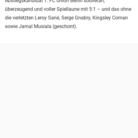
Abstiegskandidat 1. FC Union Berlin souverän,
überzeugend und voller Spiellaune mit 5:1 – und das ohne
die verletzten Leroy Sané, Serge Gnabry, Kingsley Coman
sowie Jamal Musiala (geschont).