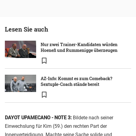
Lesen Sie auch
Nur zwei Trainer-Kandidaten würden
Hoeneß und Rummenigge überzeugen
AZ-Info: Kommt es zum Comeback?
Sextuple-Coach stände bereit
DAYOT UPAMECANO - NOTE 3:
Bildete nach seiner
Einwechslung für Kim (59.) den rechten Part der
Innenverteidigung. Machte seine Sache solide und