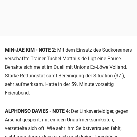
MIN-JAE KIM - NOTE 2:
Mit dem Einsatz des Südkoreaners
verschaffte Trainer Tuchel Matthijs de Ligt eine Pause.
Behakte sich meist im Duell mit Unions Ex-Löwe Volland.
Starke Rettungstat samt Bereinigung der Situation (37.),
sehr aufmerksam. Hatte in der 59. Minute vorzeitig
Feierabend.
ALPHONSO DAVIES - NOTE 4:
Der Linksverteidiger, gegen
Arsenal gesperrt, mit einigen Unaufmerksamkeiten,
verzettelte sich oft. Wie sehr ihm Selbstvertrauen fehlt,
sieht man daran, dass er sich auch keine Torschüsse