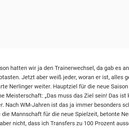
ison hatten wir ja den Trainerwechsel, da gab es a
tasten. Jetzt aber weiß jeder, woran er ist, alles 
rte Nerlinger weiter. Hauptziel für die neue Saison
e Meisterschaft: „Das muss das Ziel sein! Das ist 
er. Nach WM-Jahren ist das ja immer besonders sch
die Mannschaft für die neue Spielzeit, betonte Ner
aber nicht, dass ich Transfers zu 100 Prozent auss