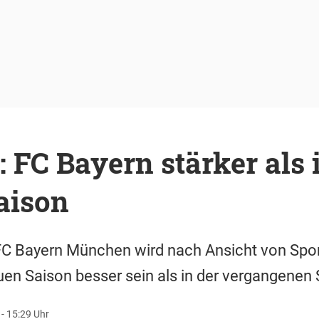
: FC Bayern stärker als 
aison
C Bayern München wird nach Ansicht von Sport
uen Saison besser sein als in der vergangenen S
 - 15:29 Uhr