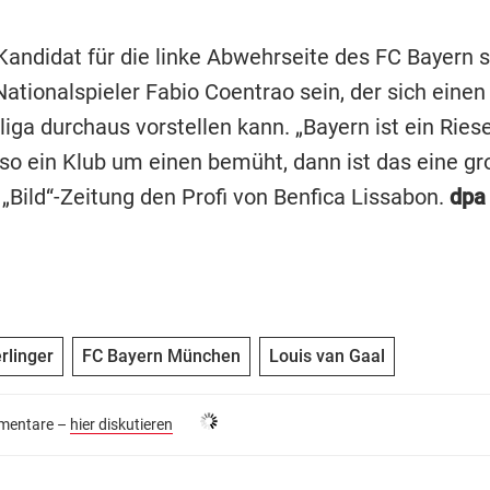
Kandidat für die linke Abwehrseite des FC Bayern s
ationalspieler Fabio Coentrao sein, der sich einen
iga durchaus vorstellen kann. „Bayern ist ein Ries
so ein Klub um einen bemüht, dann ist das eine gr
e „Bild“-Zeitung den Profi von Benfica Lissabon.
dpa
rlinger
FC Bayern München
Louis van Gaal
entare –
hier diskutieren