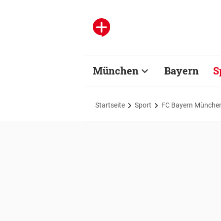
München
Bayern
S
Startseite
Sport
FC Bayern Münche