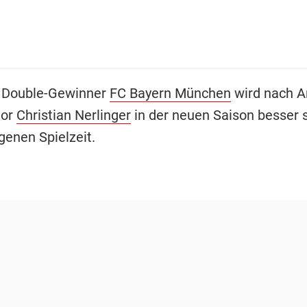
-
Double-Gewinner
FC Bayern München
wird nach A
tor
Christian Nerlinger
in der neuen Saison besser s
genen Spielzeit.