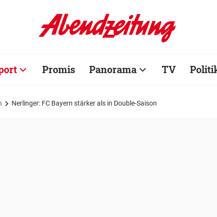
port
Promis
Panorama
TV
Politi
n
Nerlinger: FC Bayern stärker als in Double-Saison