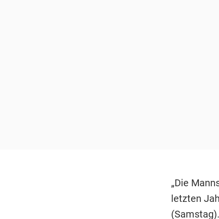
„Die Manns
letzten Jah
(Samstag).