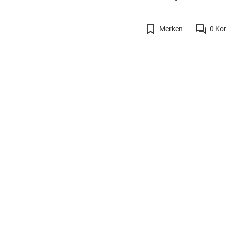
Merken
0
Ko