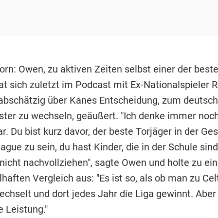
orn: Owen, zu aktiven Zeiten selbst einer der best
at sich zuletzt im Podcast mit Ex-Nationalspieler R
abschätzig über Kanes Entscheidung, zum deutsc
ter zu wechseln, geäußert. "Ich denke immer noch
r. Du bist kurz davor, der beste Torjäger in der Ge
gue zu sein, du hast Kinder, die in der Schule sind
 nicht nachvollziehen", sagte Owen und holte zu e
aften Vergleich aus: "Es ist so, als ob man zu Cel
chselt und dort jedes Jahr die Liga gewinnt. Aber 
 Leistung."