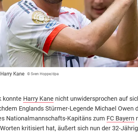
 Harry Kane
© Sven Hoppe/dpa
ik konnte
Harry Kane
nicht unwidersprochen auf sic
achdem Englands Stürmer-Legende Michael Owen 
es Nationalmannschafts-Kapitäns zum
FC Bayern
m
Worten kritisiert hat, äußert sich nun der 32-Jährig