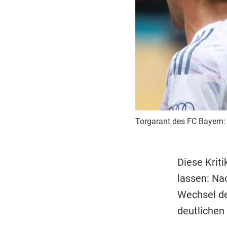
Torgarant des FC Bayern:
Diese Krit
lassen: N
Wechsel d
deutlichen 