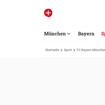
München
Bayern
S
Startseite
Sport
FC Bayern Münche