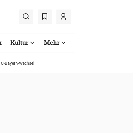
k
Kultur
Mehr
r FC-Bayern-Wechsel