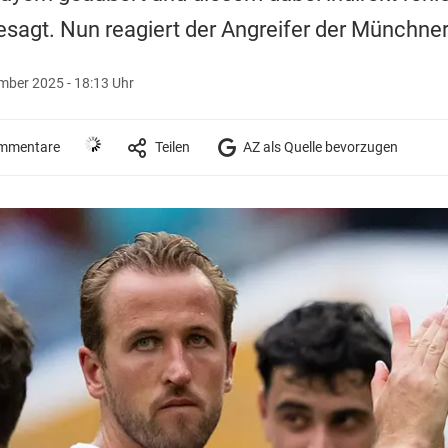
agt. Nun reagiert der Angreifer der Münchner
mber 2025 - 18:13 Uhr
mmentare
Teilen
AZ als Quelle bevorzugen