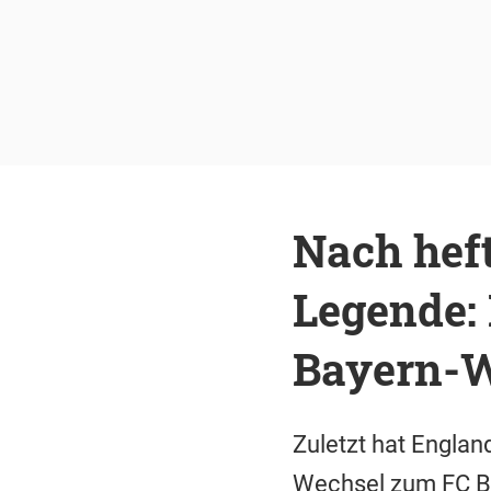
Nach heft
Legende: 
Bayern-W
Zuletzt hat Englan
Wechsel zum FC Ba