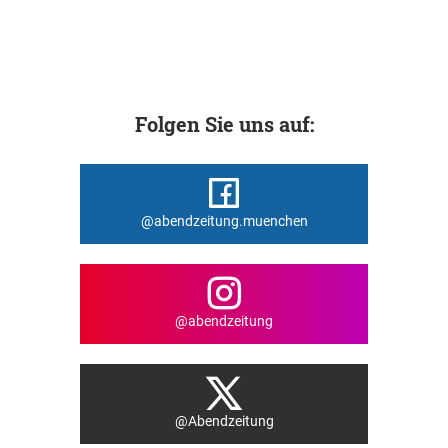
Folgen Sie uns auf:
@abendzeitung.muenchen
@abendzeitung
@Abendzeitung