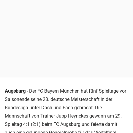
Augsburg
- Der
FC Bayern München
hat fünf Spieltage vor
Saisonende seine 28. deutsche Meisterschaft in der
Bundesliga unter Dach und Fach gebracht. Die
Mannschaft von Trainer
Jupp Heynckes
gewann am 29.
Spieltag 4:1 (2:1) beim FC Augsburg
und feierte damit
auch eine gelungene Generalprobe für das Viertelfinal-