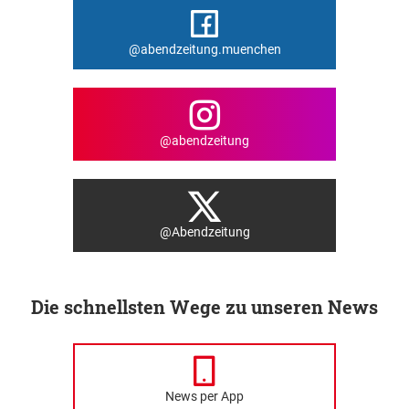
@abendzeitung.muenchen
@abendzeitung
@Abendzeitung
Die schnellsten Wege zu unseren News
News per App