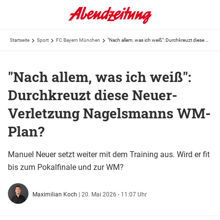
Startseite
Sport
FC Bayern München
"Nach allem, was ich weiß": Durchkreuzt diese Neuer-Verletzung Nagelsmanns WM-Plan?
"Nach allem, was ich weiß":
Durchkreuzt diese Neuer-
Verletzung Nagelsmanns WM-
Plan?
Manuel Neuer setzt weiter mit dem Training aus. Wird er fit
bis zum Pokalfinale und zur WM?
Maximilian Koch
|
20. Mai 2026 - 11:07 Uhr