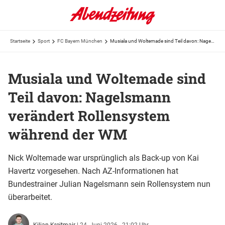
Startseite
Sport
FC Bayern München
Musiala und Woltemade sind Teil davon: Nagelsmann verändert Rollensystem während der WM
Musiala und Woltemade sind
Teil davon: Nagelsmann
verändert Rollensystem
während der WM
Nick Woltemade war ursprünglich als Back-up von Kai
Havertz vorgesehen. Nach AZ-Informationen hat
Bundestrainer Julian Nagelsmann sein Rollensystem nun
überarbeitet.
Kilian Kreitmair
|
24. Juni 2026 - 21:02 Uhr