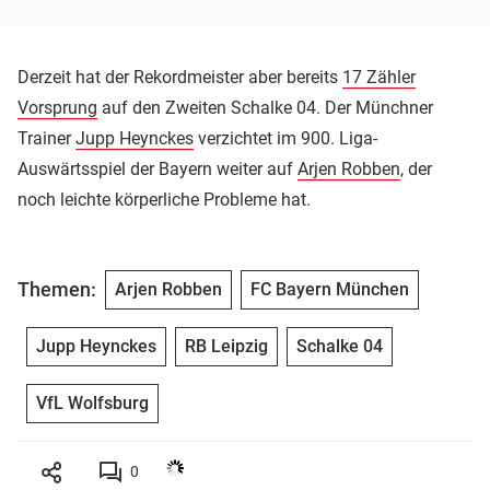
Derzeit hat der Rekordmeister aber bereits
17 Zähler
Vorsprung
auf den Zweiten Schalke 04. Der Münchner
Trainer
Jupp Heynckes
verzichtet im 900. Liga-
Auswärtsspiel der Bayern weiter auf
Arjen Robben
, der
noch leichte körperliche Probleme hat.
Themen:
Arjen Robben
FC Bayern München
Jupp Heynckes
RB Leipzig
Schalke 04
VfL Wolfsburg
0