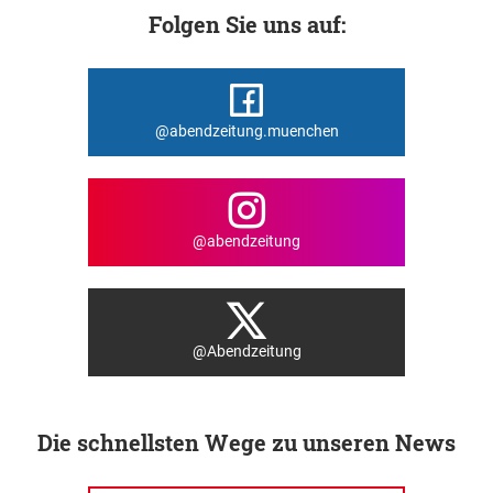
Folgen Sie uns auf:
@abendzeitung.muenchen
@abendzeitung
@Abendzeitung
Die schnellsten Wege zu unseren News