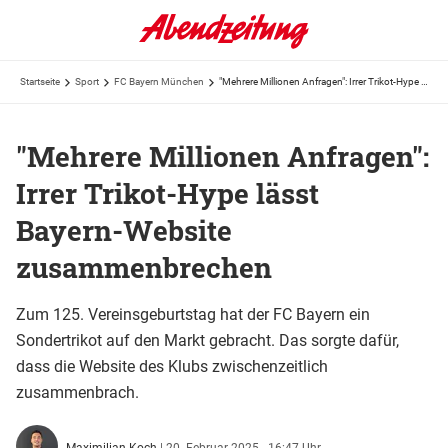
Startseite
Sport
FC Bayern München
"Mehrere Millionen Anfragen": Irrer Trikot-Hype lässt Bayern-Website zusammenbrechen
"Mehrere Millionen Anfragen":
Irrer Trikot-Hype lässt
Bayern-Website
zusammenbrechen
Zum 125. Vereinsgeburtstag hat der FC Bayern ein
Sondertrikot auf den Markt gebracht. Das sorgte dafür,
dass die Website des Klubs zwischenzeitlich
zusammenbrach.
Maximilian Koch
|
20. Februar 2025 - 16:47 Uhr