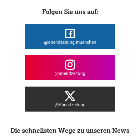
Folgen Sie uns auf:
@abendzeitung.muenchen
@abendzeitung
@Abendzeitung
Die schnellsten Wege zu unseren News