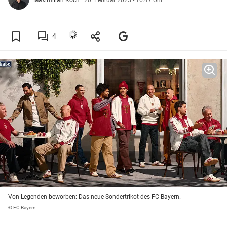
4
Von Legenden beworben: Das neue Sondertrikot des FC Bayern.
© FC Bayern