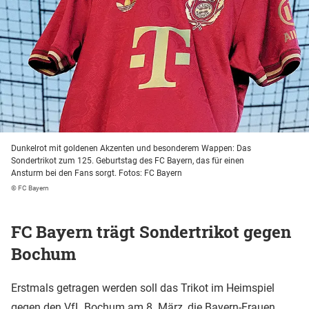
Dunkelrot mit goldenen Akzenten und besonderem Wappen: Das
Sondertrikot zum 125. Geburtstag des FC Bayern, das für einen
Ansturm bei den Fans sorgt. Fotos: FC Bayern
© FC Bayern
FC Bayern trägt Sondertrikot gegen
Bochum
Erstmals getragen werden soll das Trikot im Heimspiel
gegen den
VfL Bochum
am 8. März, die Bayern-Frauen