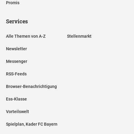
Promis
Services
Alle Themen von A-Z
Stellenmarkt
Newsletter
Messenger
RSS-Feeds
Browser-Benachrichtigung
Ess-Klasse
Vorteilswelt
Spielplan, Kader FC Bayern