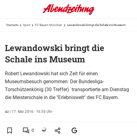
Startseite
Sport
FC Bayern München
Lewandowski bringt die Schale ins Museum
Lewandowski bringt die
Schale ins Museum
Robert Lewandowski hat sich Zeit für einen
Museumsbesuch genommen: Der Bundesliga-
Torschützenkönig (30 Treffer) transportierte am Dienstag
die Meisterschale in die "Erlebniswelt" des FC Bayern.
az
|
17. Mai 2016 - 16:55 Uhr
0