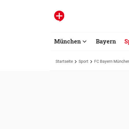
München
Bayern
S
Startseite
Sport
FC Bayern Münche