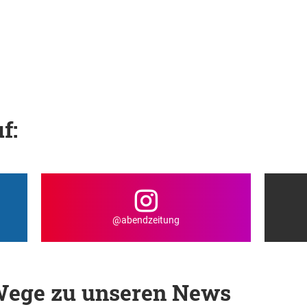
f:
@abendzeitung
 Wege zu unseren News