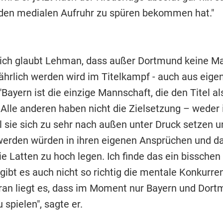
den medialen Aufruhr zu spüren bekommen hat."
ich glaubt Lehman, dass außer Dortmund keine M
ährlich werden wird im Titelkampf - auch aus eig
Bayern ist die einzige Mannschaft, die den Titel als
 Alle anderen haben nicht die Zielsetzung – weder 
il sie sich zu sehr nach außen unter Druck setzen 
erden würden in ihren eigenen Ansprüchen und d
die Latten zu hoch legen. Ich finde das ein bisschen
ibt es auch nicht so richtig die mentale Konkurre
ran liegt es, dass im Moment nur Bayern und Dor
u spielen", sagte er.