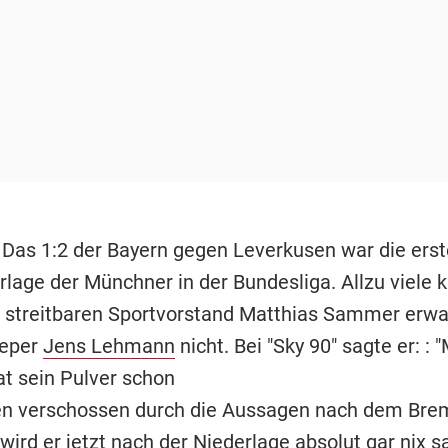
Das 1:2 der Bayern gegen Leverkusen war die erst
lage der Münchner in der Bundesliga. Allzu viele k
streitbaren Sportvorstand Matthias Sammer erwar
eeper
Jens Lehmann
nicht. Bei "Sky 90" sagte er: : 
 sein Pulver schon
en verschossen durch die Aussagen nach dem Brem
ird er jetzt nach der Niederlage absolut gar nix s