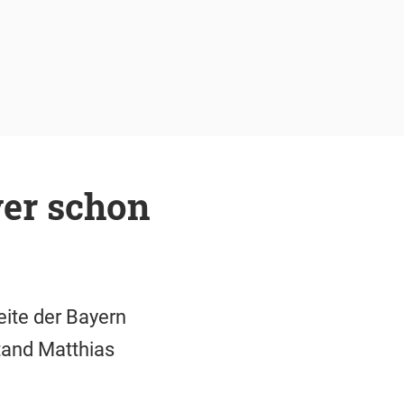
er schon
eite der Bayern
tand Matthias