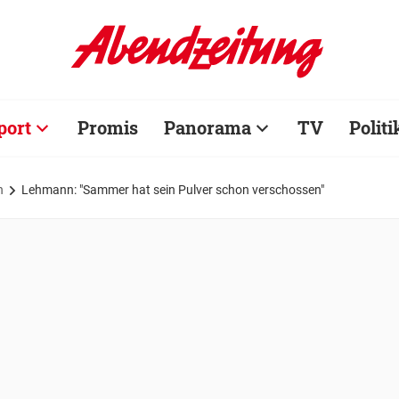
port
Promis
Panorama
TV
Politi
n
Lehmann: "Sammer hat sein Pulver schon verschossen"