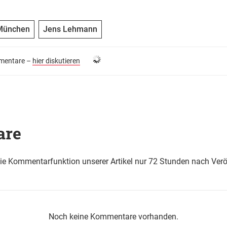
München
Jens Lehmann
entare –
hier diskutieren
are
die Kommentarfunktion unserer Artikel nur 72 Stunden nach Verö
Noch keine Kommentare vorhanden.