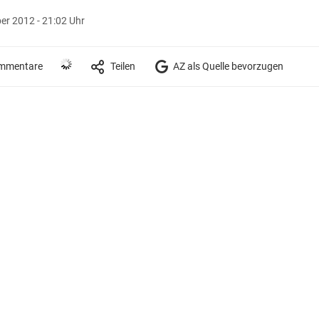
er 2012 - 21:02 Uhr
mmentare
Teilen
AZ als Quelle bevorzugen