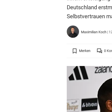
Deutschland erstm
Selbstvertrauen m
Maximilian Koch
|
12
Merken
0
Ko