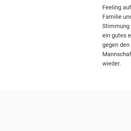
Feeling au
Familie un
Stimmung n
ein gutes 
gegen den 
Mannschaft 
wieder.