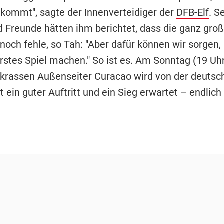
fkommt", sagte der Innenverteidiger der
DFB-Elf
. S
d Freunde hätten ihm berichtet, dass die ganz gr
och fehle, so Tah: "Aber dafür können wir sorgen,
erstes Spiel machen." So ist es. Am Sonntag (19 U
krassen Außenseiter Curacao wird von der deutsc
ein guter Auftritt und ein Sieg erwartet – endlich