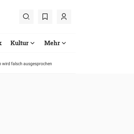
k
Kultur
Mehr
h wird falsch ausgesprochen