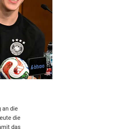
 an die
eute die
amit das