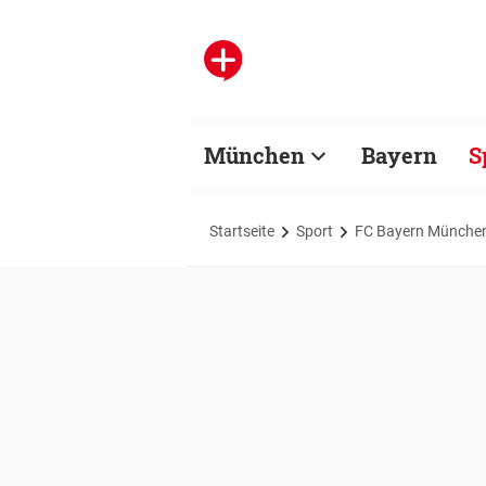
München
Bayern
S
Startseite
Sport
FC Bayern Münche