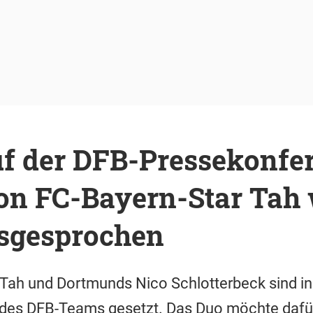
uf der DFB-Pressekonfe
n FC-Bayern-Star Tah 
usgesprochen
Tah und Dortmunds Nico Schlotterbeck sind in
 des DFB-Teams gesetzt. Das Duo möchte dafür