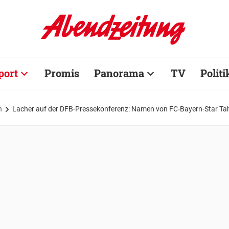
port
Promis
Panorama
TV
Politi
n
Lacher auf der DFB-Pressekonferenz: Namen von FC-Bayern-Star Ta