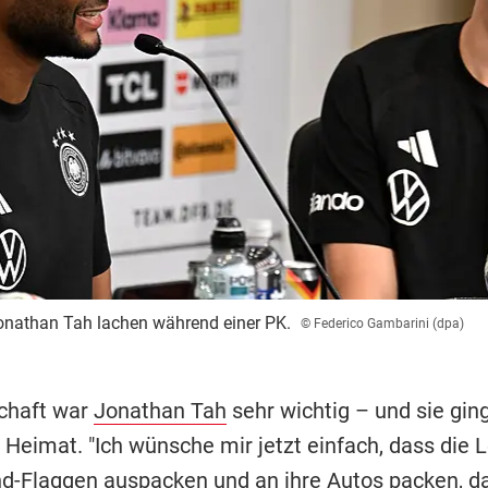
onathan Tah lachen während einer PK.
© Federico Gambarini (dpa)
chaft war
Jonathan Tah
sehr wichtig – und sie ging
 Heimat. "Ich wünsche mir jetzt einfach, dass die L
d-Flaggen auspacken und an ihre Autos packen, d