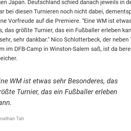
gen Japan. Deutschland schied danach jeweils in d
ar bei diesen Turnieren noch nicht dabei, dement
eine Vorfreude auf die Premiere. "Eine WM ist etwa
 das größte Turnier, das ein Fußballer erleben kan
n sehr, sehr dankbar." Nico Schlotterbeck, der neben
 im DFB-Camp in Winston-Salem saß, ist da bere
eicher.
ine WM ist etwas sehr Besonderes, das
rößte Turnier, das ein Fußballer erleben
ann.
nathan Tah