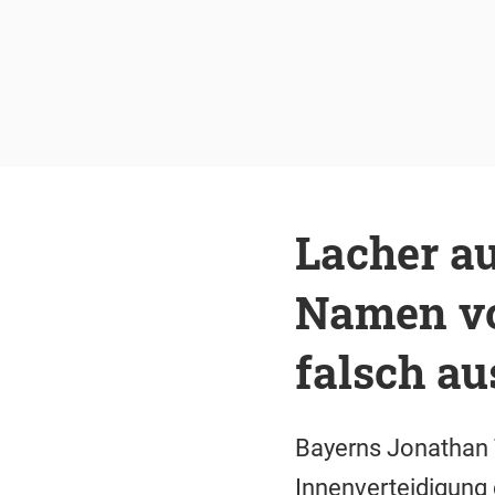
Lacher a
Namen vo
falsch a
Bayerns Jonathan 
Innenverteidigung