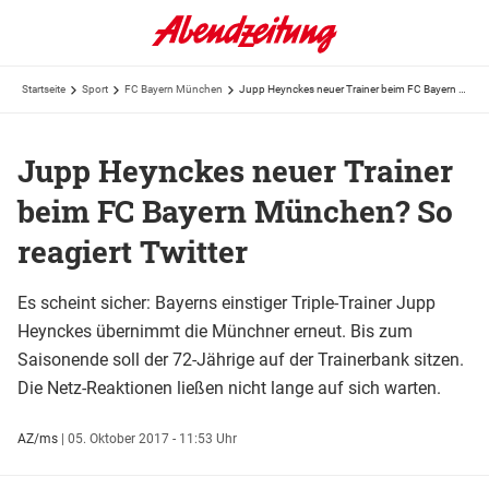
Startseite
Sport
FC Bayern München
Jupp Heynckes neuer Trainer beim FC Bayern München? So reagiert Twitter
Jupp Heynckes neuer Trainer
beim FC Bayern München? So
reagiert Twitter
Es scheint sicher: Bayerns einstiger Triple-Trainer Jupp
Heynckes übernimmt die Münchner erneut. Bis zum
Saisonende soll der 72-Jährige auf der Trainerbank sitzen.
Die Netz-Reaktionen ließen nicht lange auf sich warten.
AZ/ms
|
05. Oktober 2017 - 11:53 Uhr