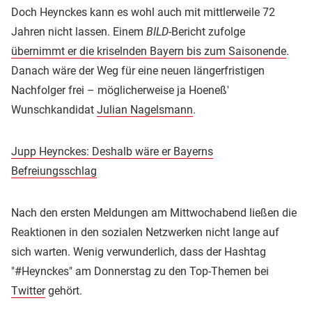
Doch Heynckes kann es wohl auch mit mittlerweile 72
Jahren nicht lassen. Einem
BILD
-Bericht zufolge
übernimmt er die kriselnden Bayern bis zum Saisonend
e
.
Danach wäre der Weg für eine neuen längerfristigen
Nachfolger frei – möglicherweise ja Hoeneß'
Wunschkandidat
Julian Nagelsmann
.
Jupp Heynckes: Deshalb wäre er Bayerns
Befreiungsschlag
Nach den ersten Meldungen am Mittwochabend ließen die
Reaktionen in den sozialen Netzwerken nicht lange auf
sich warten. Wenig verwunderlich, dass der Hashtag
"#Heynckes" am Donnerstag zu den Top-Themen bei
Twitter
gehört.