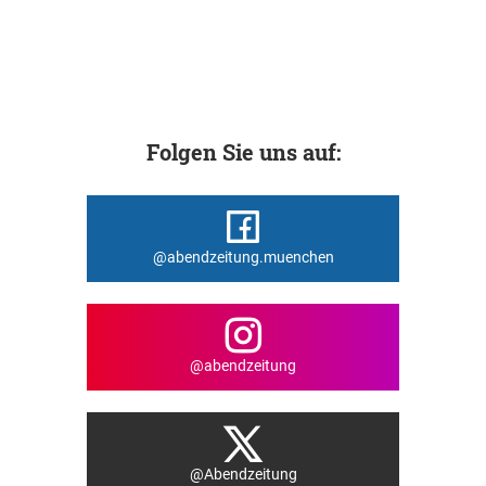
Folgen Sie uns auf:
@abendzeitung.muenchen
@abendzeitung
@Abendzeitung