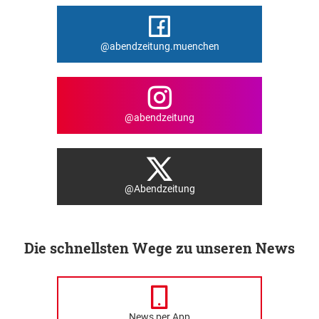
@abendzeitung.muenchen
@abendzeitung
@Abendzeitung
Die schnellsten Wege zu unseren News
News per App