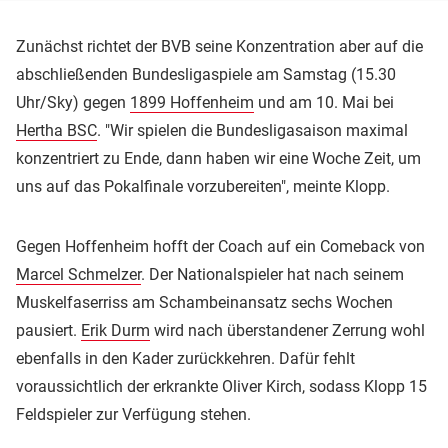
Zunächst richtet der BVB seine Konzentration aber auf die
abschließenden Bundesligaspiele am Samstag (15.30
Uhr/Sky) gegen
1899 Hoffenheim
und am 10. Mai bei
Hertha BSC
. "Wir spielen die Bundesligasaison maximal
konzentriert zu Ende, dann haben wir eine Woche Zeit, um
uns auf das Pokalfinale vorzubereiten", meinte Klopp.
Gegen Hoffenheim hofft der Coach auf ein Comeback von
Marcel Schmelzer
. Der Nationalspieler hat nach seinem
Muskelfaserriss am Schambeinansatz sechs Wochen
pausiert.
Erik Durm
wird nach überstandener Zerrung wohl
ebenfalls in den Kader zurückkehren. Dafür fehlt
voraussichtlich der erkrankte Oliver Kirch, sodass Klopp 15
Feldspieler zur Verfügung stehen.