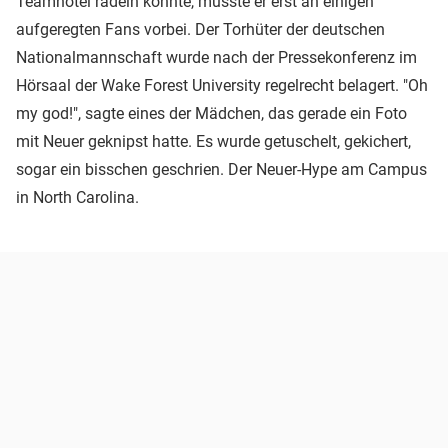
Teamhotel radeln konnte, musste er erst an einigen
aufgeregten Fans vorbei. Der Torhüter der deutschen
Nationalmannschaft wurde nach der Pressekonferenz im
Hörsaal der Wake Forest University regelrecht belagert. "Oh
my god!", sagte eines der Mädchen, das gerade ein Foto
mit Neuer geknipst hatte. Es wurde getuschelt, gekichert,
sogar ein bisschen geschrien. Der Neuer-Hype am Campus
in North Carolina.