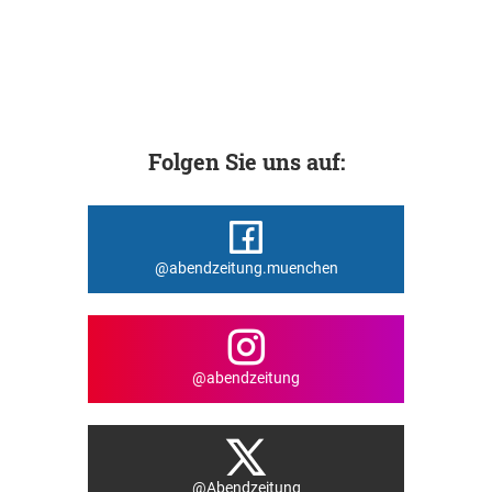
Folgen Sie uns auf:
@abendzeitung.muenchen
@abendzeitung
@Abendzeitung