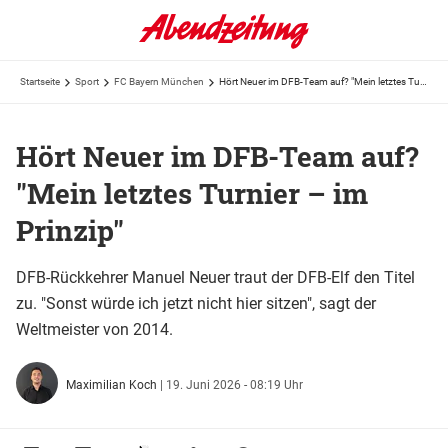
Startseite
Sport
FC Bayern München
Hört Neuer im DFB-Team auf? "Mein letztes Turnier – im Prinzip"
Hört Neuer im DFB-Team auf?
"Mein letztes Turnier – im
Prinzip"
DFB-Rückkehrer Manuel Neuer traut der DFB-Elf den Titel
zu. "Sonst würde ich jetzt nicht hier sitzen", sagt der
Weltmeister von 2014.
Maximilian Koch
|
19. Juni 2026 - 08:19 Uhr