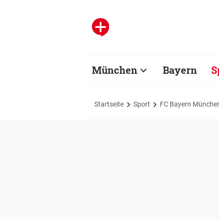
München
Bayern
S
Startseite
Sport
FC Bayern Münche