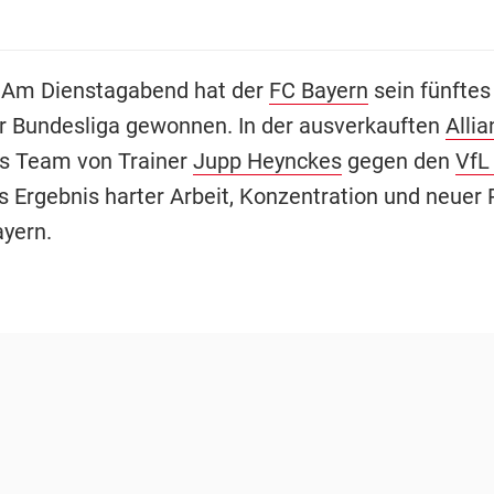
 Am Dienstagabend hat der
FC Bayern
sein fünftes 
er Bundesliga gewonnen. In der ausverkauften
Alli
s Team von Trainer
Jupp Heynckes
gegen den
VfL
as Ergebnis harter Arbeit, Konzentration und neuer
yern.