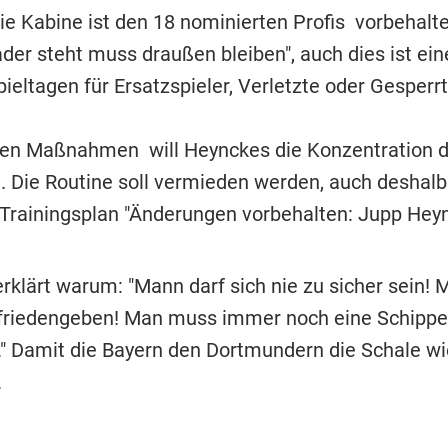
Die Kabine ist den 18 nominierten Profis vorbehalt
ader steht muss draußen bleiben", auch dies ist ei
ieltagen für Ersatzspieler, Verletzte oder Gesperrt
esen Maßnahmen will Heynckes die Konzentration d
. Die Routine soll vermieden werden, auch deshalb
Trainingsplan "Änderungen vorbehalten: Jupp Hey
rklärt warum: "Mann darf sich nie zu sicher sein! 
ufriedengeben! Man muss immer noch eine Schippe
." Damit die Bayern den Dortmundern die Schale w
.