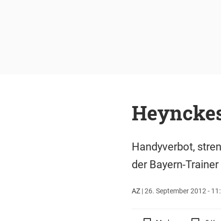
Heynckes:
Handyverbot, stren
der Bayern-Trainer
AZ
|
26. September 2012 - 11