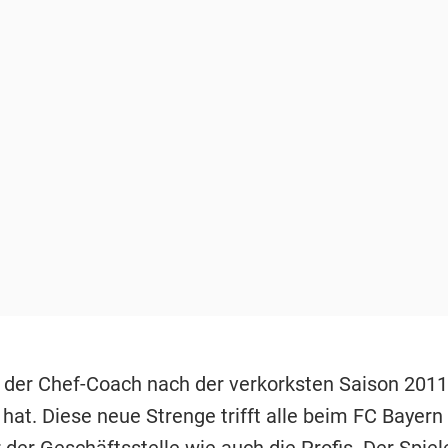
e der Chef-Coach nach der verkorksten Saison 201
 hat. Diese neue Strenge trifft alle beim FC Bayern 
 der Geschäftsstelle wie auch die Profis. Der Spiele