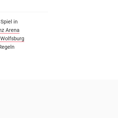
Spiel in
anz Arena
 Wolfsburg
 Regeln