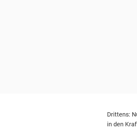
Drittens: N
in den Kra