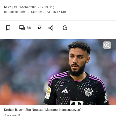
bl,
vc
|
19. Oktober 2023 - 12:13 Uhr,
aktualisiert am 19. Oktober 2023 - 16:16 Uhr
66
Drohen Bayern-Star Noussair Mazraoui Konsequenzen?
© imago/ANP