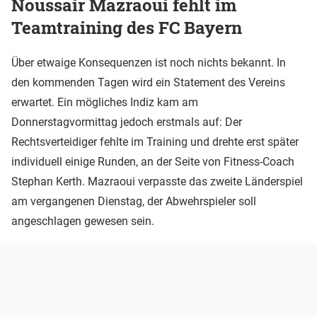
Noussair Mazraoui fehlt im
Teamtraining des FC Bayern
Über etwaige Konsequenzen ist noch nichts bekannt. In
den kommenden Tagen wird ein Statement des Vereins
erwartet. Ein mögliches Indiz kam am
Donnerstagvormittag jedoch erstmals auf: Der
Rechtsverteidiger fehlte im Training und drehte erst später
individuell einige Runden, an der Seite von Fitness-Coach
Stephan Kerth. Mazraoui verpasste das zweite Länderspiel
am vergangenen Dienstag, der Abwehrspieler soll
angeschlagen gewesen sein.