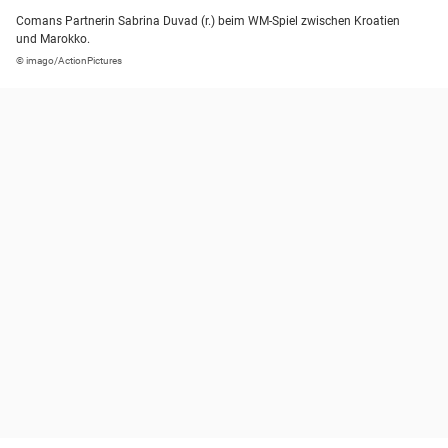
Comans Partnerin Sabrina Duvad (r.) beim WM-Spiel zwischen Kroatien
und Marokko.
© imago/ActionPictures