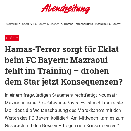
Startseite
Sport
FC Bayern München
Hamas-Terror sorgt für Eklat beim FC Bayern: Mazraoui fehlt im Training – drohen dem Star jetzt ...
Update
Hamas-Terror sorgt für Eklat
beim FC Bayern: Mazraoui
fehlt im Training – drohen
dem Star jetzt Konsequenzen?
In einem fragwürdigen Statement rechtfertigt Noussair
Mazraoui seine Pro-Palästina-Posts. Es ist nicht das erste
Mal, dass die Weltanschauung des Marokkaners mit den
Werten des FC Bayern kollidiert. Am Mittwoch kam es zum
Gespräch mit den Bossen – folgen nun Konsequenzen?