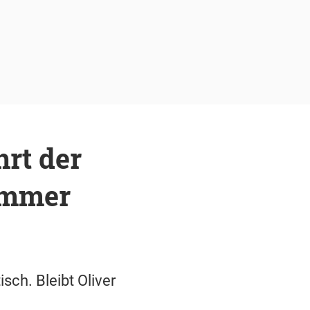
rt der
ummer
ch. Bleibt Oliver