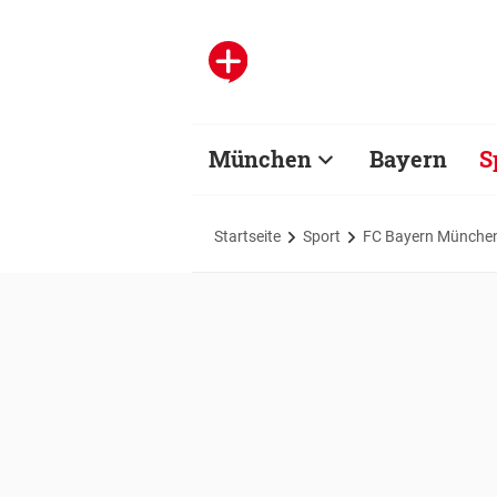
München
Bayern
S
Startseite
Sport
FC Bayern Münche