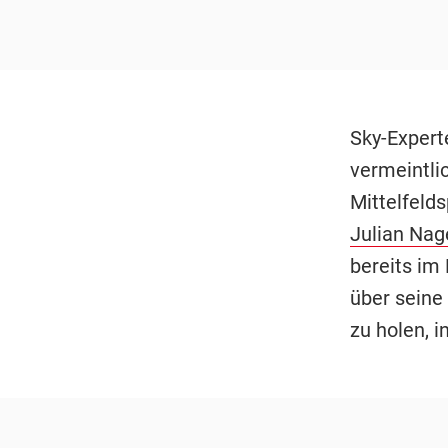
Sky-Expert
vermeintli
Mittelfelds
Julian Na
bereits im
über seine
zu holen, i