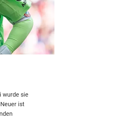
i wurde sie
 Neuer ist
enden