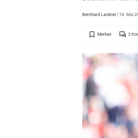
Bernhard Lackner
|
18. Mai 2
Merken
2
Ko