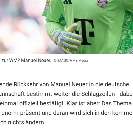
i zur WM? Manuel Neuer.
© IMAGO/HMB-Media
hende Rückkehr von
Manuel Neuer
in die deutsche
nnschaft bestimmt weiter die Schlagzeilen - dabe
einmal offiziell bestätigt. Klar ist aber: Das Thema
t enorm präsent und daran wird sich in den komm
h nichts ändern.