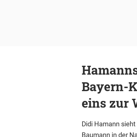
Hamanns 
Bayern-K
eins zur
Didi Hamann sieht 
Baumann in der Na