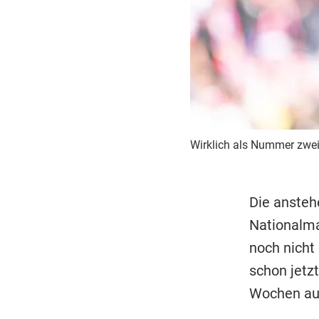
Wirklich als Nummer zwe
Die anste
Nationalma
noch nicht 
schon jetz
Wochen auc