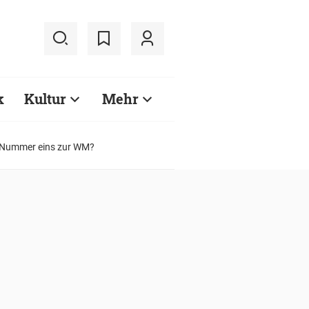
k
Kultur
Mehr
ls Nummer eins zur WM?