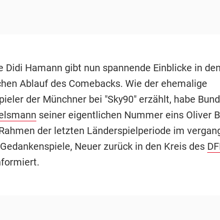
e Didi Hamann gibt nun spannende Einblicke in de
chen Ablauf des Comebacks. Wie der ehemalige
pieler der Münchner bei "Sky90" erzählt, habe Bund
gelsmann
seiner eigentlichen Nummer eins Oliver
 Rahmen der letzten Länderspielperiode im verga
 Gedankenspiele, Neuer zurück in den Kreis des
DF
nformiert.