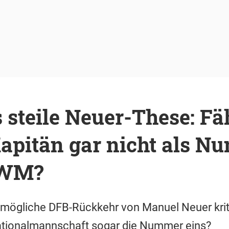
steile Neuer-These: Fäh
apitän gar nicht als N
 WM?
mögliche DFB-Rückkehr von Manuel Neuer kritis
tionalmannschaft sogar die Nummer eins?