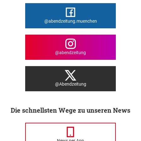
@abendzeitung.muenchen
@abendzeitung
@Abendzeitung
Die schnellsten Wege zu unseren News
News per App