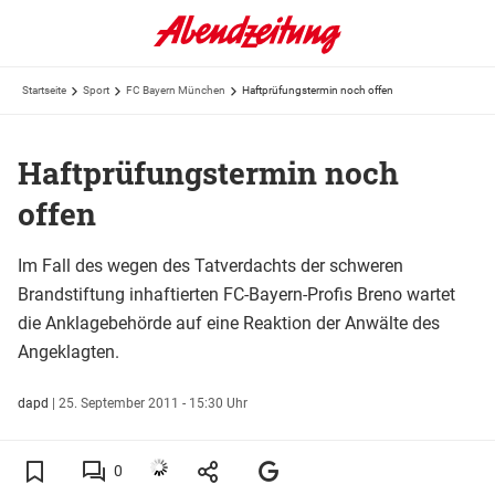
Startseite
Sport
FC Bayern München
Haftprüfungstermin noch offen
Haftprüfungstermin noch
offen
Im Fall des wegen des Tatverdachts der schweren
Brandstiftung inhaftierten FC-Bayern-Profis Breno wartet
die Anklagebehörde auf eine Reaktion der Anwälte des
Angeklagten.
dapd
|
25. September 2011 - 15:30 Uhr
0