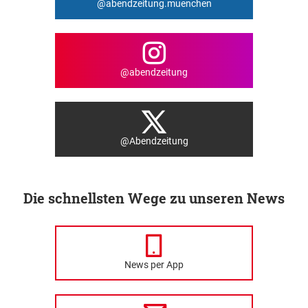
@abendzeitung.muenchen
@abendzeitung
@Abendzeitung
Die schnellsten Wege zu unseren News
News per App