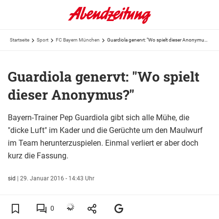
Startseite
Sport
FC Bayern München
Guardiola genervt: "Wo spielt dieser Anonymus?"
Guardiola genervt: "Wo spielt
dieser Anonymus?"
Bayern-Trainer Pep Guardiola gibt sich alle Mühe, die
"dicke Luft" im Kader und die Gerüchte um den Maulwurf
im Team herunterzuspielen. Einmal verliert er aber doch
kurz die Fassung.
sid
|
29. Januar 2016 - 14:43 Uhr
0