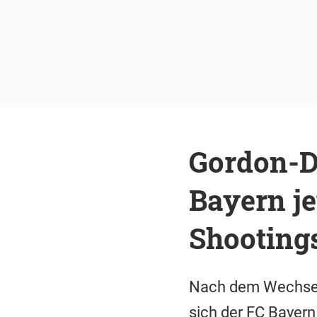
Gordon-De
Bayern je
Shooting
Nach dem Wechsel
sich der FC Bayern