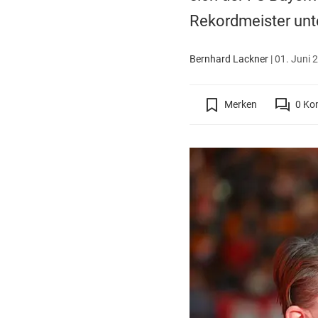
Rekordmeister unt
Bernhard Lackner
|
01. Juni 
Merken
0
Ko