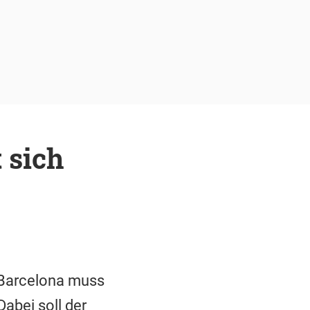
 sich
Barcelona muss
abei soll der