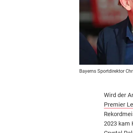
Bayerns Sportdirektor Ch
Wird der A
Premier L
Rekordmeis
2023 kam H