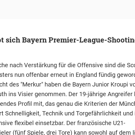
t sich Bayern Premier-League-Shootin
che nach Verstärkung für die Offensive sind die Sc
ters nun offenbar erneut in England fündig gewor
cht des "Merkur" haben die Bayern Junior Kroupi 
h ins Visier genommen. Der 19-jährige Angreifer b
ndes Profil mit, das genau die Kriterien der Münch
t Schnelligkeit, Technik und Torgefährlichkeit und
nsive flexibel einsetzbar. Der französische U21-
eler (fünf Spiele, drei Tore) kann sowohl auf dem 