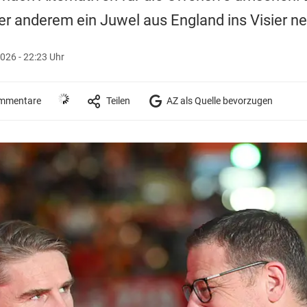
er anderem ein Juwel aus England ins Visier n
2026 - 22:23 Uhr
mmentare
Teilen
AZ als Quelle bevorzugen