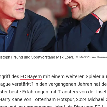
ristoph Freund und Sportvorstand Max Eberl.
© IMAGO/Frank Hoerm
ngriff des
FC Bayern
mit einem weiteren Spieler au
eague
verstärkt? In den vergangenen Jahren hat de
ter beste Erfahrungen mit Transfers von der Inse
arry Kane von Tottenham Hotspur, 2024 Michael O