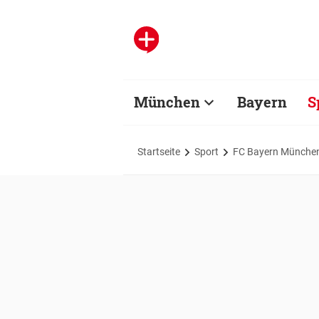
München
Bayern
S
Startseite
Sport
FC Bayern Münche