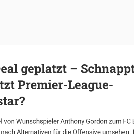
al geplatzt – Schnappt
tzt Premier-League-
star?
 von Wunschspieler Anthony Gordon zum FC 
 nach Alternativen für die Offensive umsehen. D