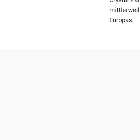
Crystal Pa
mittlerweil
Europas.