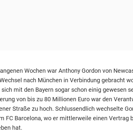
gangenen Wochen war Anthony Gordon von Newcas
Wechsel nach München in Verbindung gebracht wo
l sich mit den Bayern sogar schon einig gewesen se
erung von bis zu 80 Millionen Euro war den Verant
ener Straße zu hoch. Schlussendlich wechselte Go
um FC Barcelona, wo er mittlerweile einen Vertrag 
eben hat.