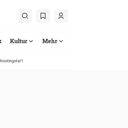
k
Kultur
Mehr
Shootingstar?