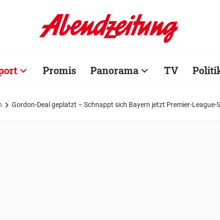
port
Promis
Panorama
TV
Politi
n
Gordon-Deal geplatzt – Schnappt sich Bayern jetzt Premier-League-