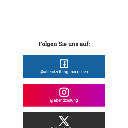
Folgen Sie uns auf:
@abendzeitung.muenchen
@abendzeitung