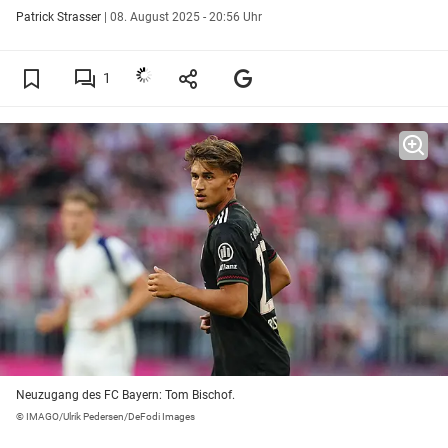
Patrick Strasser
|
08. August 2025 - 20:56 Uhr
1
Neuzugang des FC Bayern: Tom Bischof.
© IMAGO/Ulrik Pedersen/DeFodi Images