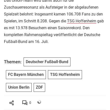
Das Union-Team wird damit auch für die
Zuschauerresonanz als Aufsteiger in der abgelaufenen
Spielzeit belohnt: Insgesamt kamen 106.708 Fans zu den
Spielen, im Schnitt 8.208. Gegen die
TSG Hoffenheim
gab
es mit 13.978 Besuchern einen Saisonrekord. Den
kompletten Rahmenspieltag veröffentlicht der Deutsche
Fußball-Bund am 16. Juli.
Themen:
Deutscher Fußball-Bund
FC Bayern München
TSG Hoffenheim
Union Berlin
ZDF
0