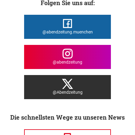
Folgen Sie uns auf:
@abendzeitung.muenchen
@abendzeitung
@Abendzeitung
Die schnellsten Wege zu unseren News