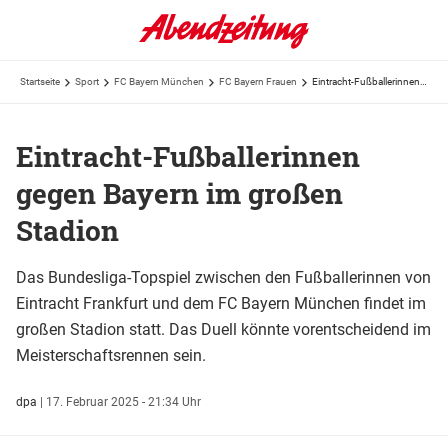
Startseite
Sport
FC Bayern München
FC Bayern Frauen
Eintracht-Fußballerinnen gegen Bayern im großen Stadion
Eintracht-Fußballerinnen
gegen Bayern im großen
Stadion
Das Bundesliga-Topspiel zwischen den Fußballerinnen von
Eintracht Frankfurt und dem FC Bayern München findet im
großen Stadion statt. Das Duell könnte vorentscheidend im
Meisterschaftsrennen sein.
dpa
|
17. Februar 2025 - 21:34 Uhr